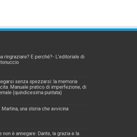
a ringraziare? E perché?- L’editoriale di
tonuccio
piegarsi senza spezzarsi: la memoria
scita. Manuale pratico di imperfezione, di
rnale (quindicesima puntata)
 Martina, una storia che avvicina
 non è annegare: Dante, la grazia e la