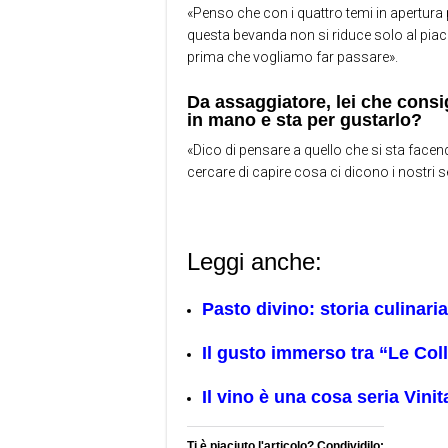
«Penso che con i quattro temi in apertura
questa bevanda non si riduce solo al piace
prima che vogliamo far passare».
Da assaggiatore, lei che consi
in mano e sta per gustarlo?
«Dico di pensare a quello che si sta face
cercare di capire cosa ci dicono i nostri s
Leggi anche:
Pasto divino: storia culinaria
Il gusto immerso tra “Le Coll
Il vino è una cosa seria Vinit
Ti è piaciuto l'articolo? Condividilo: