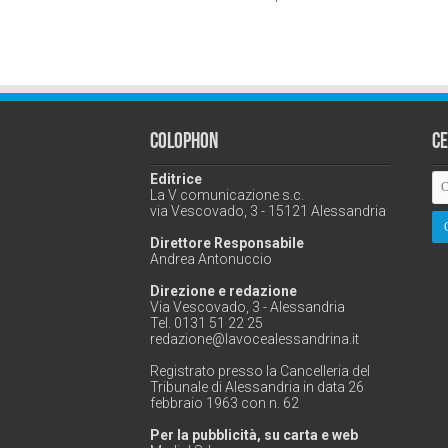
Colophon
C
Editrice
La V comunicazione s.c.
via Vescovado, 3 - 15121 Alessandria
Direttore Responsabile
Andrea Antonuccio
Direzione e redazione
Via Vescovado, 3 - Alessandria
Tel. 0131 51 22 25
redazione@lavocealessandrina.it
Registrato presso la Cancelleria del
Tribunale di Alessandria in data 26
febbraio 1963 con n. 62
Per la pubblicità, su carta e web