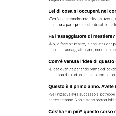
Lei di cosa si occuperà nel co
«Terrò io personalmente le lezioni: teoria,
quindi una parte pratica che di solito in altr
Fa l’assaggiatore di mestiere?
«No, io faccio tutt’altro, la degustazione
nazionale assaggiatori vino, ndr) da tempo
Com’è venuta l’idea di questo
«L’idea è venuta parlando prima del lockd
qualcosa di più di un classico corso di qua
Questo è il primo anno. Avete i
«Se l’iniziativa avrà successo si potrebbe 
parteciperanno. Non ci sono prerequisiti pe
Cos’ha “in più” questo corso 