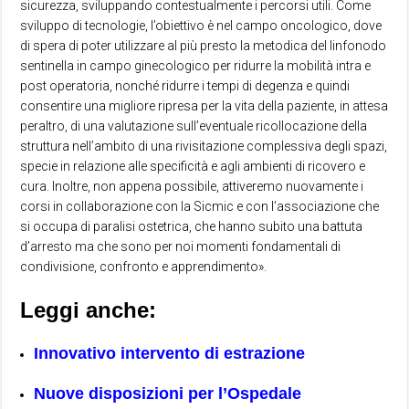
sicurezza, sviluppando contestualmente i percorsi utili. Come
sviluppo di tecnologie, l’obiettivo è nel campo oncologico, dove
di spera di poter utilizzare al più presto la metodica del linfonodo
sentinella in campo ginecologico per ridurre la mobilità intra e
post operatoria, nonché ridurre i tempi di degenza e quindi
consentire una migliore ripresa per la vita della paziente, in attesa
peraltro, di una valutazione sull’eventuale ricollocazione della
struttura nell’ambito di una rivisitazione complessiva degli spazi,
specie in relazione alle specificità e agli ambienti di ricovero e
cura. Inoltre, non appena possibile, attiveremo nuovamente i
corsi in collaborazione con la Sicmic e con l’associazione che
si occupa di paralisi ostetrica, che hanno subito una battuta
d’arresto ma che sono per noi momenti fondamentali di
condivisione, confronto e apprendimento».
Leggi anche:
Innovativo intervento di estrazione
Nuove disposizioni per l’Ospedale