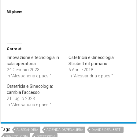
Mi piace:
Correlati
Innovazione e tecnologia in
Ostetricia e Ginecologia:
sala operatoria
Strobelt è il primario
24 Gennaio 2023
6 Aprile 2018
In "Alessandria e paesi"
In "Alessandria e paesi"
Ostetricia e Ginecologia:
cambia l’accesso
21 Luglio 2023
In "Alessandria e paesi"
Tags
ALESSANDRIA
AZIENDA OSPEDALIERA
DAVIDE DEALBERTI
GINECOLOGIA
OSTETRICIA