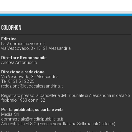
Colophon
Editrice
La V comunicazione s.c.
via Vescovado, 3 - 15121 Alessandria
Direttore Responsabile
Andrea Antonuccio
Direzione e redazione
Via Vescovado, 3 - Alessandria
Tel. 0131 51 22 25
redazione@lavocealessandrina.it
Registrato presso la Cancelleria del Tribunale di Alessandria in data 26
febbraio 1963 con n. 62
Per la pubblicità, su carta e web
Medial Srl
commerciale@medialpubblicita.it
Aderente alla F.I.S.C. (Federazione Italiana Settimanali Cattolici)