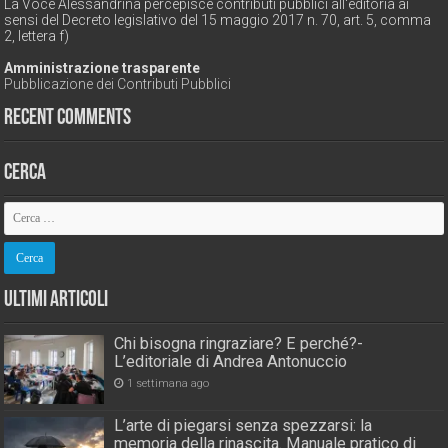
La Voce Alessandrina percepisce contributi pubblici all'editoria ai
sensi del Decreto legislativo del 15 maggio 2017 n. 70, art. 5, comma
2, lettera f)
Amministrazione trasparente
Pubblicazione dei Contributi Pubblici
Recent Comments
Cerca
Ultimi Articoli
Chi bisogna ringraziare? E perché?-
L’editoriale di Andrea Antonuccio
1 settimana ago
L’arte di piegarsi senza spezzarsi: la
memoria della rinascita. Manuale pratico di