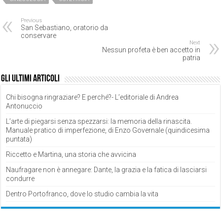
Previous
San Sebastiano, oratorio da
conservare
Next
Nessun profeta è ben accetto in
patria
Gli ultimi articoli
Chi bisogna ringraziare? E perché?- L’editoriale di Andrea
Antonuccio
L’arte di piegarsi senza spezzarsi: la memoria della rinascita.
Manuale pratico di imperfezione, di Enzo Governale (quindicesima
puntata)
Riccetto e Martina, una storia che avvicina
Naufragare non è annegare: Dante, la grazia e la fatica di lasciarsi
condurre
Dentro Portofranco, dove lo studio cambia la vita