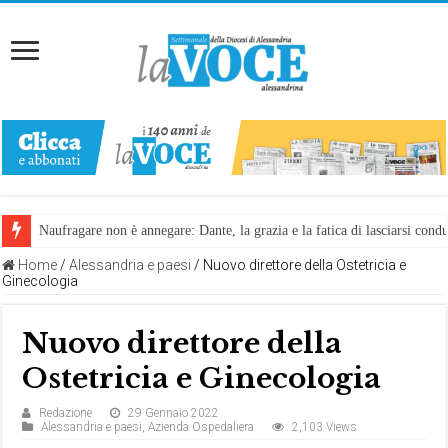
Naufragare non è annegare: Dante, la grazia e la fatica di lasciarsi cond
Home
/
Alessandria e paesi
/
Nuovo direttore della Ostetricia e
Ginecologia
Nuovo direttore della
Ostetricia e Ginecologia
Redazione
29 Gennaio 2022
Alessandria e paesi
,
Azienda Ospedaliera
2,103 Views