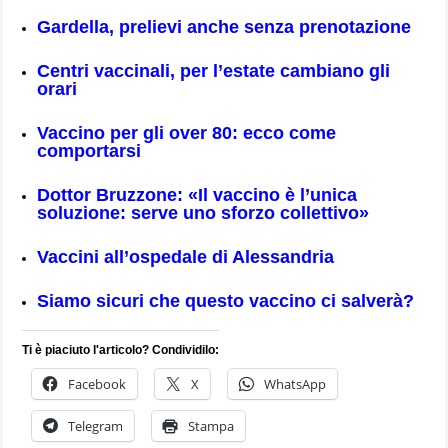
Gardella, prelievi anche senza prenotazione
Centri vaccinali, per l’estate cambiano gli
orari
Vaccino per gli over 80: ecco come
comportarsi
Dottor Bruzzone: «Il vaccino è l’unica
soluzione: serve uno sforzo collettivo»
Vaccini all’ospedale di Alessandria
Siamo sicuri che questo vaccino ci salverà?
Ti è piaciuto l'articolo? Condividilo:
Facebook
X
WhatsApp
Telegram
Stampa