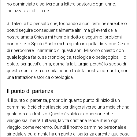
ho cominciato a scrivere una lettera pastorale ogni anno,
indirizzata a tutti i fedeli.
3. Talvolta ho pensato che, toccando alcuni temi, ne sarebbero
potuti seguire consequenzialmente altri, ma gli eventi della
nostra amata Chiesa mi hanno indotto a seguirne i problemi
concreti e lo Spirito Santo mi ha spinto in quella direzione. Cerco
di ripercorrere il cammino di questi anni. Mi sono chiesto con
quale logica farlo, se cronologica, teologica o pedagogica. Ho
optato per quest’ultima, come fa la Liturgia, perché lo scopo di
questo scritto è la crescita concreta della nostra comunità, non
una trattazione storica o teologica.
Il punto di partenza
4. Il punto di partenza, proprio in quanto punto di inizio di un
cammino, è ciò che si lascia per dirigersi verso una meta che ha
qualcosa di attrattivo. Questo è valido a condizione che il
viaggio sia libero! Tuttavia, la vita cristiana rende libero ogni
viaggio, come vedremo. Quindi il nostro cammino personale e
sinodale sicuramente ha un punto di partenza carente, qualcosa