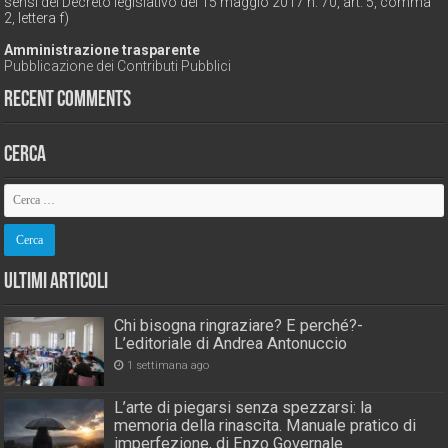
sensi del Decreto legislativo del 15 maggio 2017 n. 70, art. 5, comma
2, lettera f)
Amministrazione trasparente
Pubblicazione dei Contributi Pubblici
Recent Comments
Cerca
Ultimi Articoli
Chi bisogna ringraziare? E perché?-
L’editoriale di Andrea Antonuccio
1 settimana ago
L’arte di piegarsi senza spezzarsi: la
memoria della rinascita. Manuale pratico di
imperfezione, di Enzo Governale