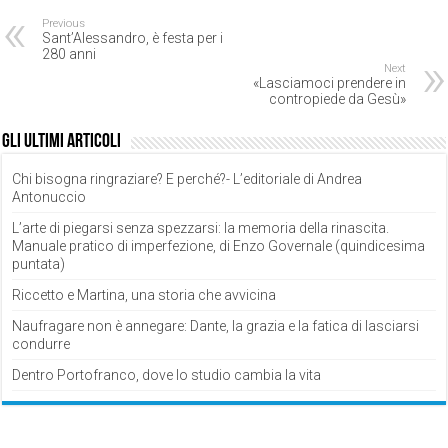
Previous
Sant’Alessandro, è festa per i
280 anni
Next
«Lasciamoci prendere in
contropiede da Gesù»
Gli ultimi articoli
Chi bisogna ringraziare? E perché?- L’editoriale di Andrea
Antonuccio
L’arte di piegarsi senza spezzarsi: la memoria della rinascita.
Manuale pratico di imperfezione, di Enzo Governale (quindicesima
puntata)
Riccetto e Martina, una storia che avvicina
Naufragare non è annegare: Dante, la grazia e la fatica di lasciarsi
condurre
Dentro Portofranco, dove lo studio cambia la vita