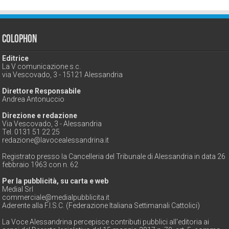
Colophon
Editrice
La V comunicazione s.c.
via Vescovado, 3 - 15121 Alessandria
Direttore Responsabile
Andrea Antonuccio
Direzione e redazione
Via Vescovado, 3 - Alessandria
Tel. 0131 51 22 25
redazione@lavocealessandrina.it
Registrato presso la Cancelleria del Tribunale di Alessandria in data 26
febbraio 1963 con n. 62
Per la pubblicità, su carta e web
Medial Srl
commerciale@medialpubblicita.it
Aderente alla F.I.S.C. (Federazione Italiana Settimanali Cattolici)
La Voce Alessandrina percepisce contributi pubblici all'editoria ai