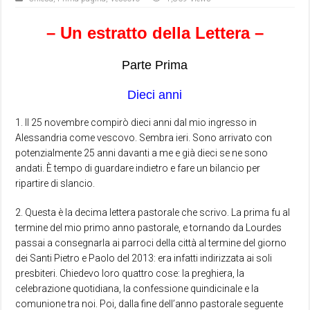
– Un estratto della Lettera –
Parte Prima
Dieci anni
1. Il 25 novembre compirò dieci anni dal mio ingresso in
Alessandria come vescovo. Sembra ieri. Sono arrivato con
potenzialmente 25 anni davanti a me e già dieci se ne sono
andati. È tempo di guardare indietro e fare un bilancio per
ripartire di slancio.
2. Questa è la decima lettera pastorale che scrivo. La prima fu al
termine del mio primo anno pastorale, e tornando da Lourdes
passai a consegnarla ai parroci della città al termine del giorno
dei Santi Pietro e Paolo del 2013: era infatti indirizzata ai soli
presbiteri. Chiedevo loro quattro cose: la preghiera, la
celebrazione quotidiana, la confessione quindicinale e la
comunione tra noi. Poi, dalla fine dell’anno pastorale seguente