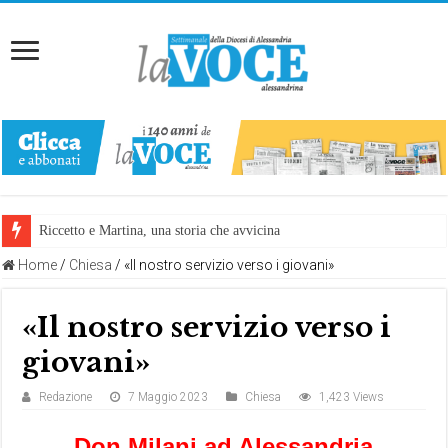
Riccetto e Martina, una storia che avvicina
Home
/
Chiesa
/
«Il nostro servizio verso i giovani»
«Il nostro servizio verso i
giovani»
Redazione
7 Maggio 2023
Chiesa
1,423 Views
Don Milani ad Alessandria