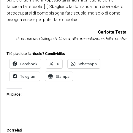
parole di don Milani: «Spesso gli amici mi chiedono come
faccio a far scuola. […] Sbagliano la domanda, non dovrebbero
preoccuparsi di come bisogna fare scuola, ma solo di come
bisogna essere per poter fare scuola».
Carlotta
Testa
direttrice del Collegio S. Chiara, alla presentazione della mostra
Ti è piaciuto l'articolo? Condividilo:
Facebook
X
WhatsApp
Telegram
Stampa
Mi piace:
Correlati