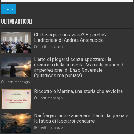
Ultimi Articoli
Chi bisogna ringraziare? E perché?-
L’editoriale di Andrea Antonuccio
1 settimana ago
L’arte di piegarsi senza spezzarsi: la
memoria della rinascita. Manuale pratico di
imperfezione, di Enzo Governale
(quindicesima puntata)
1 settimana ago
Riccetto e Martina, una storia che avvicina
1 settimana ago
Naufragare non è annegare: Dante, la grazia e
la fatica di lasciarsi condurre
1 settimana ago