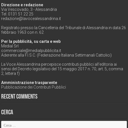
Direzione e redazione
Via Vescovado, 3 - Alessandria
Tel. 0131 51 22 25
redazione@lavocealessandrina.it
Registrato presso la Cancelleria del Tribunale di Alessandria in data 26
febbraio 1963 con n. 62
Per la pubblicità, su carta e web
Medial Srl
commerciale@medialpubblicita.it
Aderente alla F.I.S.C. (Federazione Italiana Settimanali Cattolici)
La Voce Alessandrina percepisce contributi pubblici all'editoria ai
sensi del Decreto legislativo del 15 maggio 2017 n. 70, art. 5, comma
2, lettera f)
Amministrazione trasparente
Pubblicazione dei Contributi Pubblici
Recent Comments
Cerca