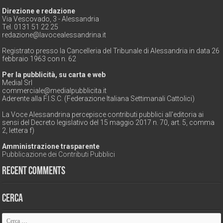
Direzione e redazione
Via Vescovado, 3 - Alessandria
Tel. 0131 51 22 25
redazione@lavocealessandrina.it
Registrato presso la Cancelleria del Tribunale di Alessandria in data 26
febbraio 1963 con n. 62
Per la pubblicità, su carta e web
Medial Srl
commerciale@medialpubblicita.it
Aderente alla F.I.S.C. (Federazione Italiana Settimanali Cattolici)
La Voce Alessandrina percepisce contributi pubblici all'editoria ai
sensi del Decreto legislativo del 15 maggio 2017 n. 70, art. 5, comma
2, lettera f)
Amministrazione trasparente
Pubblicazione dei Contributi Pubblici
Recent Comments
Cerca