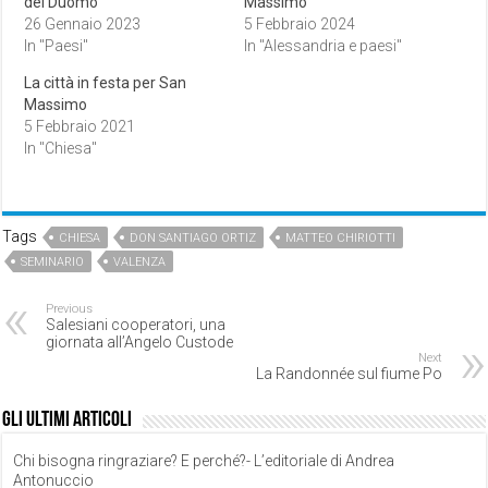
del Duomo
Massimo
26 Gennaio 2023
5 Febbraio 2024
In "Paesi"
In "Alessandria e paesi"
La città in festa per San
Massimo
5 Febbraio 2021
In "Chiesa"
Tags
CHIESA
DON SANTIAGO ORTIZ
MATTEO CHIRIOTTI
SEMINARIO
VALENZA
Previous
Salesiani cooperatori, una
giornata all’Angelo Custode
Next
La Randonnée sul fiume Po
Gli ultimi articoli
Chi bisogna ringraziare? E perché?- L’editoriale di Andrea
Antonuccio