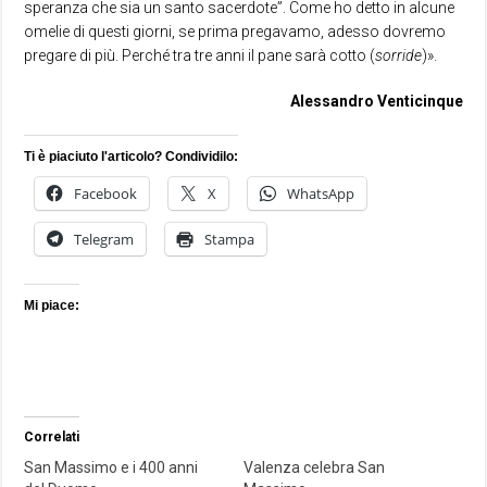
speranza che sia un santo sacerdote”. Come ho detto in alcune
omelie di questi giorni, se prima pregavamo, adesso dovremo
pregare di più. Perché tra tre anni il pane sarà cotto (
sorride
)».
Alessandro Venticinque
Ti è piaciuto l'articolo? Condividilo:
Facebook
X
WhatsApp
Telegram
Stampa
Mi piace:
Correlati
San Massimo e i 400 anni
Valenza celebra San