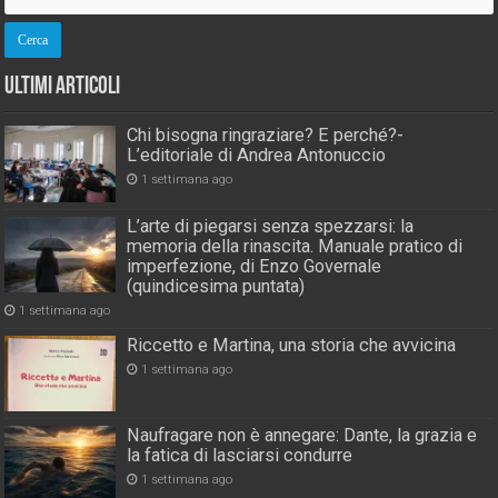
Ultimi Articoli
Chi bisogna ringraziare? E perché?-
L’editoriale di Andrea Antonuccio
1 settimana ago
L’arte di piegarsi senza spezzarsi: la
memoria della rinascita. Manuale pratico di
imperfezione, di Enzo Governale
(quindicesima puntata)
1 settimana ago
Riccetto e Martina, una storia che avvicina
1 settimana ago
Naufragare non è annegare: Dante, la grazia e
la fatica di lasciarsi condurre
1 settimana ago