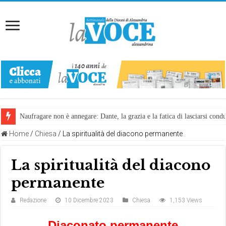
Naufragare non è annegare: Dante, la grazia e la fatica di lasciarsi cond
Home
/
Chiesa
/
La spiritualità del diacono permanente
La spiritualità del diacono
permanente
Redazione
10 Dicembre 2023
Chiesa
1,153 Views
Diaconato permanente