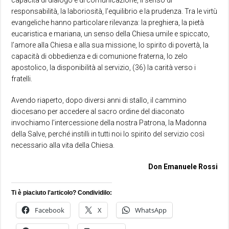
capacità di dialogo e di comunicazione, il senso di
responsabilità, la laboriosità, l’equilibrio e la prudenza. Tra le virtù
evangeliche hanno particolare rilevanza: la preghiera, la pietà
eucaristica e mariana, un senso della Chiesa umile e spiccato,
l’amore alla Chiesa e alla sua missione, lo spirito di povertà, la
capacità di obbedienza e di comunione fraterna, lo zelo
apostolico, la disponibilità al servizio, (36) la carità verso i
fratelli.
Avendo riaperto, dopo diversi anni di stallo, il cammino
diocesano per accedere al sacro ordine del diaconato
invochiamo l’intercessione della nostra Patrona, la Madonna
della Salve, perché instilli in tutti noi lo spirito del servizio così
necessario alla vita della Chiesa.
Don Emanuele Rossi
Ti è piaciuto l'articolo? Condividilo:
Facebook
X
WhatsApp