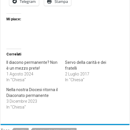
Telegram
Stampa
Mi piace:
Correlati
Il diacono permanente? Non
Servo della carità e dei
è un mezzo prete!
fratelli
1 Agosto 2024
2 Luglio 2017
In "Chiesa"
In "Chiesa"
Nella nostra Diocesi ritorna il
Diaconato permanente
3 Dicembre 2023
In "Chiesa"