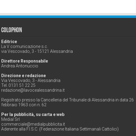
Colophon
Editrice
La V comunicazione s.c.
via Vescovado, 3 - 15121 Alessandria
Direttore Responsabile
Andrea Antonuccio
Direzione e redazione
Via Vescovado, 3 - Alessandria
Tel. 0131 51 22 25
redazione@lavocealessandrina.it
Registrato presso la Cancelleria del Tribunale di Alessandria in data 26
febbraio 1963 con n. 62
Per la pubblicità, su carta e web
Medial Srl
commerciale@medialpubblicita.it
Aderente alla F.I.S.C. (Federazione Italiana Settimanali Cattolici)