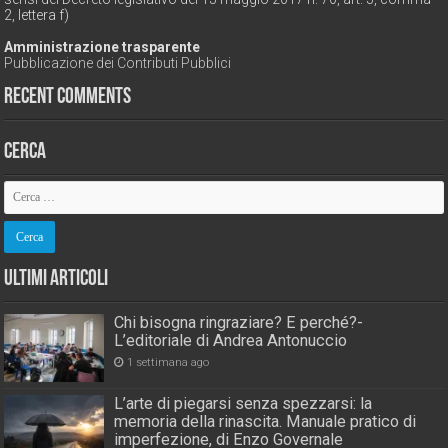
2, lettera f)
Amministrazione trasparente
Pubblicazione dei Contributi Pubblici
Recent Comments
Cerca
Ultimi Articoli
Chi bisogna ringraziare? E perché?-
L’editoriale di Andrea Antonuccio
1 settimana ago
L’arte di piegarsi senza spezzarsi: la
memoria della rinascita. Manuale pratico di
imperfezione, di Enzo Governale