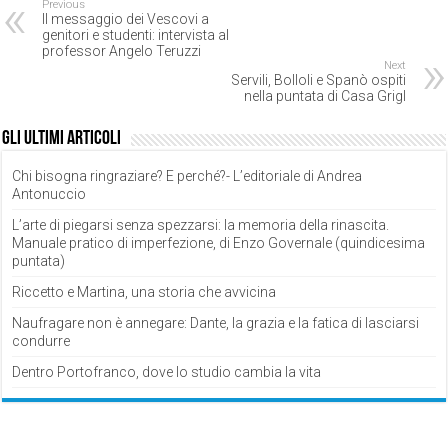
Previous
Il messaggio dei Vescovi a
genitori e studenti: intervista al
professor Angelo Teruzzi
Next
Servili, Bolloli e Spanò ospiti
nella puntata di Casa GrigI
Gli ultimi articoli
Chi bisogna ringraziare? E perché?- L’editoriale di Andrea
Antonuccio
L’arte di piegarsi senza spezzarsi: la memoria della rinascita.
Manuale pratico di imperfezione, di Enzo Governale (quindicesima
puntata)
Riccetto e Martina, una storia che avvicina
Naufragare non è annegare: Dante, la grazia e la fatica di lasciarsi
condurre
Dentro Portofranco, dove lo studio cambia la vita