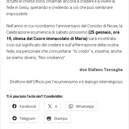
di tutte le chiese sono chiamati ancora a credere e a vivere la
fede in Gesù, sperando e credendo a ciò che può sembrare
impossibile.
Nell’anno in cui ricordiamo l’anniversario del Concilio di Nicea, la
Celebrazione ecumenica di sabato prossimo
(25 gennaio, ore
19, chiesa del Cuore immacolato di Maria)
sarà incentrata
così sul significato del credere e sull’affermazione della nostra
fede, sia personale che comunitaria: “Io credo” e, insieme, anche
se siamo diversi, “Noi crediamo”.
don Stefano Tessaglia
Direttore dell’Ufficio per l’ecumenismo e il dialogo interreligioso
Ti è piaciuto l'articolo? Condividilo:
Facebook
X
WhatsApp
Telegram
Stampa