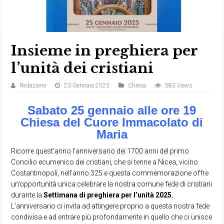
Insieme in preghiera per
l’unità dei cristiani
Redazione
23 Gennaio 2025
Chiesa
583 Views
Sabato 25 gennaio alle ore 19
Chiesa del Cuore Immacolato di
Maria
Ricorre quest’anno l’anniversario dei 1700 anni del primo
Concilio ecumenico dei cristiani, che si tenne a Nicea, vicino
Costantinopoli, nell’anno 325 e questa commemorazione offre
un’opportunità unica celebrare la nostra comune fede di cristiani
durante la
Settimana di preghiera per l’unità 2025.
L’anniversario ci invita ad attingere proprio a questa nostra fede
condivisa e ad entrare più profondamente in quello che ci unisce