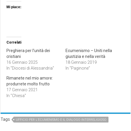
Mi piace:
Correlati
Preghiera per l’unità dei
Ecumenismo – Uniti nella
cristiani
giustizia e nella verità
16 Gennaio 2025
18 Gennaio 2019
In "Diocesi di Alessandria"
In "Paginone"
Rimanete nel mio amore:
produrrete molto frutto
17 Gennaio 2021
In "Chiesa"
Tags
UFFICIO PER L’ECUMENISMO E IL DIALOGO INTERRELIGIOSO