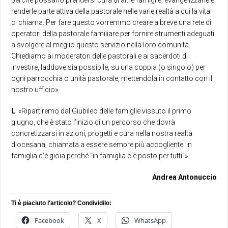
renderle parte attiva della pastorale nelle varie realtà a cui la vita
ci chiama. Per fare questo vorremmo creare a breve una rete di
operatori della pastorale familiare per fornire strumenti adeguati
a svolgere al meglio questo servizio nella loro comunità.
Chiediamo ai moderatori delle pastorali e ai sacerdoti di
investire, laddove sia possibile, su una coppia (o singolo) per
ogni parrocchia o unità pastorale, mettendola in contatto con il
nostro ufficio».
L
: «Ripartiremo dal Giubileo delle famiglie vissuto il primo
giugno, che è stato l’inizio di un percorso che dovrà
concretizzarsi in azioni, progetti e cura nella nostra realtà
diocesana, chiamata a essere sempre più accogliente. In
famiglia c’è gioia perché “in famiglia c’è posto per tutti”».
Andrea Antonuccio
Ti è piaciuto l'articolo? Condividilo:
Facebook
X
WhatsApp