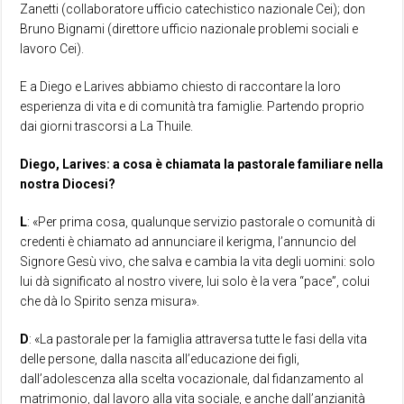
Zanetti (collaboratore ufficio catechistico nazionale Cei); don
Bruno Bignami (direttore ufficio nazionale problemi sociali e
lavoro Cei).
E a Diego e Larives abbiamo chiesto di raccontare la loro
esperienza di vita e di comunità tra famiglie. Partendo proprio
dai giorni trascorsi a La Thuile.
Diego, Larives: a cosa è chiamata la pastorale familiare nella
nostra Diocesi?
L
: «Per prima cosa, qualunque servizio pastorale o comunità di
credenti è chiamato ad annunciare il kerigma, l’annuncio del
Signore Gesù vivo, che salva e cambia la vita degli uomini: solo
lui dà significato al nostro vivere, lui solo è la vera “pace”, colui
che dà lo Spirito senza misura».
D
: «La pastorale per la famiglia attraversa tutte le fasi della vita
delle persone, dalla nascita all’educazione dei figli,
dall’adolescenza alla scelta vocazionale, dal fidanzamento al
matrimonio, dal lavoro alla vita sociale, e anche dall’anzianità