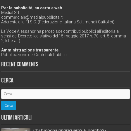
Per la pubblicità, su carta e web
Medial Srl
commerciale@medialpubblicita.it
Aderente alla F.I.S.C. (Federazione Italiana Settimanali Cattolici)
La Voce Alessandrina percepisce contributi pubblici all'editoria ai
sensi del Decreto legislativo del 15 maggio 2017 n. 70, art. 5, comma
2, lettera f)
Amministrazione trasparente
Pubblicazione dei Contributi Pubblici
Recent Comments
Cerca
Ultimi Articoli
Chi bisogna ringraziare? E perché?-