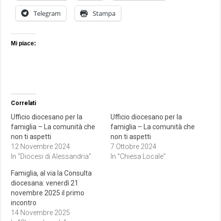
Telegram
Stampa
Mi piace:
Correlati
Ufficio diocesano per la
Ufficio diocesano per la
famiglia – La comunità che
famiglia – La comunità che
non ti aspetti
non ti aspetti
12 Novembre 2024
7 Ottobre 2024
In "Diocesi di Alessandria"
In "Chiesa Locale"
Famiglia, al via la Consulta
diocesana: venerdì 21
novembre 2025 il primo
incontro
14 Novembre 2025