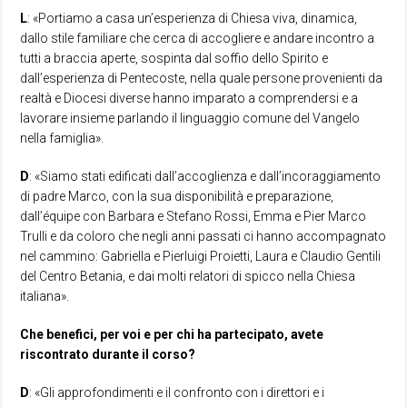
L
: «Portiamo a casa un’esperienza di Chiesa viva, dinamica,
dallo stile familiare che cerca di accogliere e andare incontro a
tutti a braccia aperte, sospinta dal soffio dello Spirito e
dall’esperienza di Pentecoste, nella quale persone provenienti da
realtà e Diocesi diverse hanno imparato a comprendersi e a
lavorare insieme parlando il linguaggio comune del Vangelo
nella famiglia».
D
: «Siamo stati edificati dall’accoglienza e dall’incoraggiamento
di padre Marco, con la sua disponibilità e preparazione,
dall’équipe con Barbara e Stefano Rossi, Emma e Pier Marco
Trulli e da coloro che negli anni passati ci hanno accompagnato
nel cammino: Gabriella e Pierluigi Proietti, Laura e Claudio Gentili
del Centro Betania, e dai molti relatori di spicco nella Chiesa
italiana».
Che benefici, per voi e per chi ha partecipato, avete
riscontrato durante il corso?
D
: «Gli approfondimenti e il confronto con i direttori e i