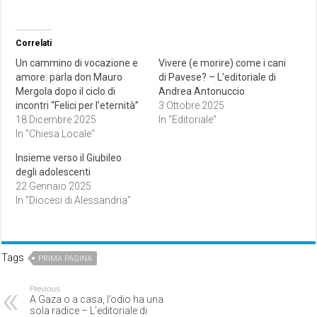
Correlati
Un cammino di vocazione e
Vivere (e morire) come i cani
amore: parla don Mauro
di Pavese? – L’editoriale di
Mergola dopo il ciclo di
Andrea Antonuccio
incontri “Felici per l’eternità”
3 Ottobre 2025
18 Dicembre 2025
In "Editoriale"
In "Chiesa Locale"
Insieme verso il Giubileo
degli adolescenti
22 Gennaio 2025
In "Diocesi di Alessandria"
Tags
PRIMA PAGINA
Previous
A Gaza o a casa, l’odio ha una
sola radice – L’editoriale di