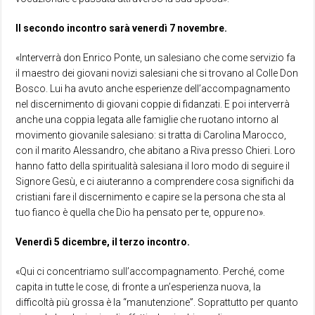
Il secondo incontro sarà venerdì 7 novembre.
«Interverrà don Enrico Ponte, un salesiano che come servizio fa
il maestro dei giovani novizi salesiani che si trovano al Colle Don
Bosco. Lui ha avuto anche esperienze dell’accompagnamento
nel discernimento di giovani coppie di fidanzati. E poi interverrà
anche una coppia legata alle famiglie che ruotano intorno al
movimento giovanile salesiano: si tratta di Carolina Marocco,
con il marito Alessandro, che abitano a Riva presso Chieri. Loro
hanno fatto della spiritualità salesiana il loro modo di seguire il
Signore Gesù, e ci aiuteranno a comprendere cosa significhi da
cristiani fare il discernimento e capire se la persona che sta al
tuo fianco è quella che Dio ha pensato per te, oppure no».
Venerdì 5 dicembre, il terzo incontro.
«Qui ci concentriamo sull’accompagnamento. Perché, come
capita in tutte le cose, di fronte a un’esperienza nuova, la
difficoltà più grossa è la “manutenzione”. Soprattutto per quanto