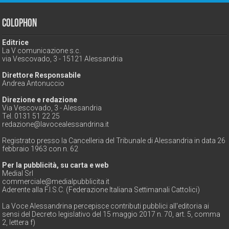
Colophon
Editrice
La V comunicazione s.c.
via Vescovado, 3 - 15121 Alessandria
Direttore Responsabile
Andrea Antonuccio
Direzione e redazione
Via Vescovado, 3 - Alessandria
Tel. 0131 51 22 25
redazione@lavocealessandrina.it
Registrato presso la Cancelleria del Tribunale di Alessandria in data 26
febbraio 1963 con n. 62
Per la pubblicità, su carta e web
Medial Srl
commerciale@medialpubblicita.it
Aderente alla F.I.S.C. (Federazione Italiana Settimanali Cattolici)
La Voce Alessandrina percepisce contributi pubblici all'editoria ai
sensi del Decreto legislativo del 15 maggio 2017 n. 70, art. 5, comma
2, lettera f)