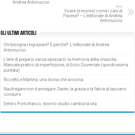
Andrea Antonuccio
Next
Vivere (e morire) come i cani di
Pavese? – L’editoriale di Andrea
Antonuccio
Gli ultimi articoli
Chi bisogna ringraziare? E perché?- L’editoriale di Andrea
Antonuccio
L’arte di piegarsi senza spezzarsi: la memoria della rinascita.
Manuale pratico di imperfezione, di Enzo Governale (quindicesima
puntata)
Riccetto e Martina, una storia che avvicina
Naufragare non è annegare: Dante, la grazia e la fatica di lasciarsi
condurre
Dentro Portofranco, dove lo studio cambia la vita