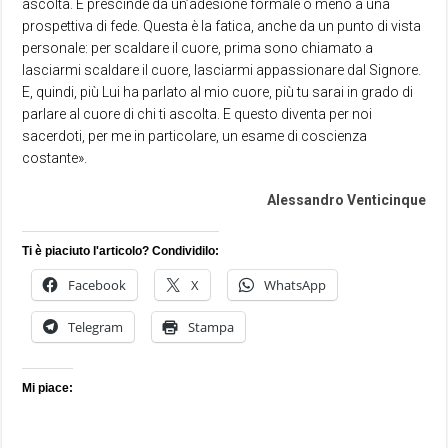
ascolta. E prescinde da un’adesione formale o meno a una
prospettiva di fede. Questa è la fatica, anche da un punto di vista
personale: per scaldare il cuore, prima sono chiamato a
lasciarmi scaldare il cuore, lasciarmi appassionare dal Signore.
E, quindi, più Lui ha parlato al mio cuore, più tu sarai in grado di
parlare al cuore di chi ti ascolta. E questo diventa per noi
sacerdoti, per me in particolare, un esame di coscienza
costante».
Alessandro Venticinque
Ti è piaciuto l'articolo? Condividilo:
Facebook
X
WhatsApp
Telegram
Stampa
Mi piace: