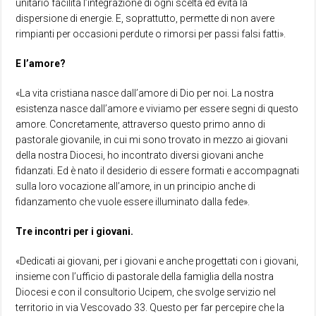
unitario facilita l’integrazione di ogni scelta ed evita la
dispersione di energie. E, soprattutto, permette di non avere
rimpianti per occasioni perdute o rimorsi per passi falsi fatti».
E l’amore?
«La vita cristiana nasce dall’amore di Dio per noi. La nostra
esistenza nasce dall’amore e viviamo per essere segni di questo
amore. Concretamente, attraverso questo primo anno di
pastorale giovanile, in cui mi sono trovato in mezzo ai giovani
della nostra Diocesi, ho incontrato diversi giovani anche
fidanzati. Ed è nato il desiderio di essere formati e accompagnati
sulla loro vocazione all’amore, in un principio anche di
fidanzamento che vuole essere illuminato dalla fede».
Tre incontri per i giovani.
«Dedicati ai giovani, per i giovani e anche progettati con i giovani,
insieme con l’ufficio di pastorale della famiglia della nostra
Diocesi e con il consultorio Ucipem, che svolge servizio nel
territorio in via Vescovado 33. Questo per far percepire che la