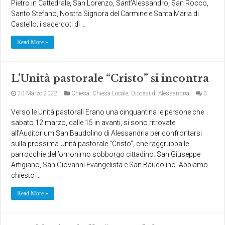
Pietro in Cattedrale, San Lorenzo, Sant’Alessandro, San Rocco,
Santo Stefano, Nostra Signora del Carmine e Santa Maria di
Castello; i sacerdoti di …
Read More »
L’Unità pastorale “Cristo” si incontra
20 Marzo 2022
Chiesa
,
Chiesa Locale
,
Diocesi di Alessandria
0
Verso le Unità pastorali Erano una cinquantina le persone che
sabato 12 marzo, dalle 15 in avanti, si sono ritrovate
all’Auditorium San Baudolino di Alessandria per confrontarsi
sulla prossima Unità pastorale “Cristo”, che raggruppa le
parrocchie dell’omonimo sobborgo cittadino: San Giuseppe
Artigiano, San Giovanni Evangelista e San Baudolino. Abbiamo
chiesto …
Read More »