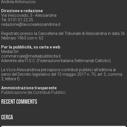
Andrea Antonuccio
Direzione e redazione
Via Vescovado, 3 - Alessandria
Tel. 0131 51 22 25
redazione@lavocealessandrina.it
Registrato presso la Cancelleria del Tribunale di Alessandria in data 26
febbraio 1963 con n. 62
Per la pubblicità, su carta e web
Medial Srl
commerciale@medialpubblicita.it
Aderente alla F.I.S.C. (Federazione Italiana Settimanali Cattolici)
La Voce Alessandrina percepisce contributi pubblici all'editoria ai
sensi del Decreto legislativo del 15 maggio 2017 n. 70, art. 5, comma
2, lettera f)
Amministrazione trasparente
Pubblicazione dei Contributi Pubblici
Recent Comments
Cerca