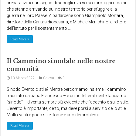
preparativi per un segno di accoglienza verso i profughi ucraini
che stanno arrivando sul nostro territorio per sfuggire alla
guerra nel loro Paese. A parlarcene sono Giampaolo Mortara,
direttore della Caritas diocesana, e Michele Menichino, direttore
dell’istituto per il sostentamento …
Read More »
Il Cammino sinodale nelle nostre
comunità
13 Marzo 2022
Chiesa
0
Sinodo Evento o stile? Mentre percorriamo insieme il cammino
tracciato da papa Francesco – e quindi letteralmente facciamo
“sinodo” – diventa sempre più evidente che l’accento è sullo stile.
L’evento è importante, certo, ma deve porsi a servizio dello stile.
Molti eventi e poco stile: forse è uno dei problemi …
Read More »