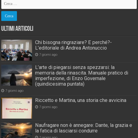
Ultimi Articoli
Chi bisogna ringraziare? E perché?-
L’editoriale di Andrea Antonuccio
7 giorni ago
L’arte di piegarsi senza spezzarsi: la
memoria della rinascita. Manuale pratico di
imperfezione, di Enzo Governale
(quindicesima puntata)
7 giorni ago
Riccetto e Martina, una storia che avvicina
7 giorni ago
Naufragare non è annegare: Dante, la grazia e
la fatica di lasciarsi condurre
7 giorni ago