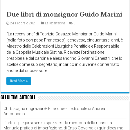
Due libri di monsignor Guido Marini
24 Febbraio 2021
La recensione
0
“La recensione” di Fabrizio Casazza Monsignor Guido Marini
(nella foto con papa Francesco), genovese, cinquantasei anni, è
Maestro delle Celebrazioni Liturgiche Pontificie e Responsabile
della Cappella Musicale Sistina. Ricevette l’ordinazione
presbiterale dal cardinale alessandrino Giovanni Canestri, che lo
scelse come suo segretario, incarico in cui venne confermato
anche dal successore …
Read More »
Gli ultimi articoli
Chi bisogna ringraziare? E perché?- L’editoriale di Andrea
Antonuccio
L’arte di piegarsi senza spezzarsi: la memoria della rinascita.
Manuale pratico di imperfezione, di Enzo Governale (quindicesima