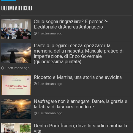
Ultimi Articoli
Chi bisogna ringraziare? E perché?-
L’editoriale di Andrea Antonuccio
1 settimana ago
L’arte di piegarsi senza spezzarsi: la
memoria della rinascita. Manuale pratico di
imperfezione, di Enzo Governale
(quindicesima puntata)
1 settimana ago
Riccetto e Martina, una storia che avvicina
1 settimana ago
Naufragare non è annegare: Dante, la grazia e
la fatica di lasciarsi condurre
1 settimana ago
Dentro Portofranco, dove lo studio cambia la
vita