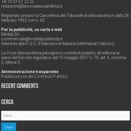
Tel. 0131 51 22 25
redazione@lavocealessandrina.it
Registrato presso la Cancelleria del Tribunale di Alessandria in data 26
febbraio 1963 con n. 62
Per la pubblicità, su carta e web
Medial Srl
commerciale@medialpubblicita.it
Aderente alla F.I.S.C. (Federazione Italiana Settimanali Cattolici)
La Voce Alessandrina percepisce contributi pubblici all'editoria ai
sensi del Decreto legislativo del 15 maggio 2017 n. 70, art. 5, comma
2, lettera f)
Amministrazione trasparente
Pubblicazione dei Contributi Pubblici
Recent Comments
Cerca