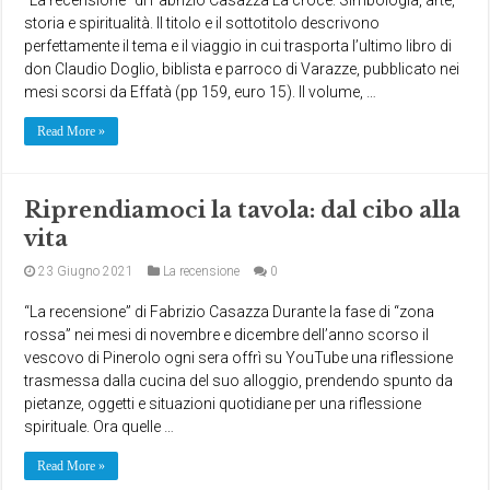
storia e spiritualità. Il titolo e il sottotitolo descrivono
perfettamente il tema e il viaggio in cui trasporta l’ultimo libro di
don Claudio Doglio, biblista e parroco di Varazze, pubblicato nei
mesi scorsi da Effatà (pp 159, euro 15). Il volume, …
Read More »
Riprendiamoci la tavola: dal cibo alla
vita
23 Giugno 2021
La recensione
0
“La recensione” di Fabrizio Casazza Durante la fase di “zona
rossa” nei mesi di novembre e dicembre dell’anno scorso il
vescovo di Pinerolo ogni sera offrì su YouTube una riflessione
trasmessa dalla cucina del suo alloggio, prendendo spunto da
pietanze, oggetti e situazioni quotidiane per una riflessione
spirituale. Ora quelle …
Read More »