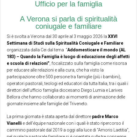
Ufficio per la famiglia
A Verona si parla di spiritualità
coniugale e familiare
S
i è svolta a Verona dal 30 aprile al 3 maggio 2026 la
XXVI
Settimana di Studi sulla Spiritualità Coniugale e Familiare
organizzata dalla Cei dal tema
“
Addomesticare il mondo (AL
183) – Quando la Famiglia è luogo di educazione degli affetti
e scuola di relazioni”
, focalizzato sulla famiglia come risorsa
per educare alle relazioni e alla cura, che ha visto la
partecipazione oltre 500 persone tra famiglie (più i bambini),
operatori pastorali, teologi ed educatori da tutta Italia, tra i quali i
direttori dell’ufficio famiglia diocesano Diego Lumia e Larives
Bellora che hanno collaborato ai momenti di animazione delle
giornate insieme alle famiglie del Triveneto.
La prima giornata è stata aperta dal direttore
padre Marco
Vianelli
e dell’équipe nazionale con i quali è stato ripercorso il
cammino pastorale dal 2019 a oggi alla luce di “Amoris Laetitia”,
nel quale la pastorale familiare si è orientata sulle tre consegne