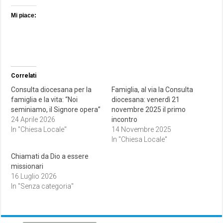
Mi piace:
Correlati
Consulta diocesana per la
Famiglia, al via la Consulta
famiglia e la vita: “Noi
diocesana: venerdì 21
seminiamo, il Signore opera”
novembre 2025 il primo
24 Aprile 2026
incontro
In "Chiesa Locale"
14 Novembre 2025
In "Chiesa Locale"
Chiamati da Dio a essere
missionari
16 Luglio 2026
In "Senza categoria"