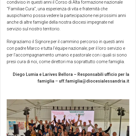
condiviso in questi anni il Corso di Alta formazione nazionale
“Familiae Cura”, una esperienza di vita e fraternità che
auspichiamo possa vedere la partecipazione nei prossimi anni
anche di altre famiglie della nostra diocesi impegnate nel
servizio sul nostro territorio.
Ringraziamo il Signore per il cammino percorso in questi anni
con padre Marco e tutta l’équipe nazionale; per il loro servizio e
per l’accompagnamento umano e pastorale con i quali si sono
presi cura di noi, come direttori ma soprattutto come famiglia.
Diego Lumia e Larives Bellora – Responsabili ufficio per la
famiglia
–
uff.famiglia@diocesialessandria.it