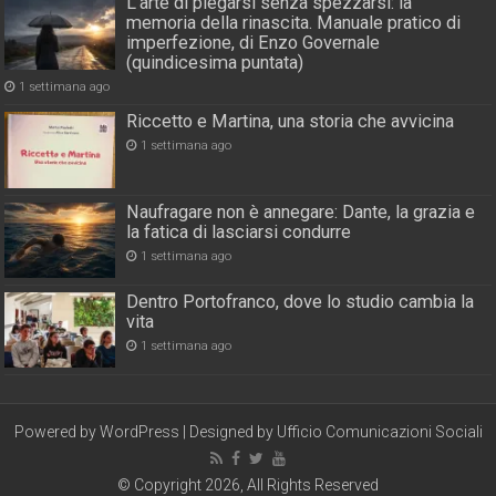
L’arte di piegarsi senza spezzarsi: la
memoria della rinascita. Manuale pratico di
imperfezione, di Enzo Governale
(quindicesima puntata)
1 settimana ago
Riccetto e Martina, una storia che avvicina
1 settimana ago
Naufragare non è annegare: Dante, la grazia e
la fatica di lasciarsi condurre
1 settimana ago
Dentro Portofranco, dove lo studio cambia la
vita
1 settimana ago
Powered by
WordPress
| Designed by
Ufficio Comunicazioni Sociali
© Copyright 2026, All Rights Reserved