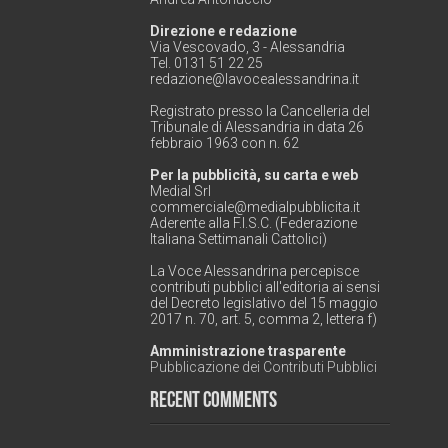
Direzione e redazione
Via Vescovado, 3 - Alessandria
Tel. 0131 51 22 25
redazione@lavocealessandrina.it
Registrato presso la Cancelleria del
Tribunale di Alessandria in data 26
febbraio 1963 con n. 62
Per la pubblicità, su carta e web
Medial Srl
commerciale@medialpubblicita.it
Aderente alla F.I.S.C. (Federazione
Italiana Settimanali Cattolici)
La Voce Alessandrina percepisce
contributi pubblici all'editoria ai sensi
del Decreto legislativo del 15 maggio
2017 n. 70, art. 5, comma 2, lettera f)
Amministrazione trasparente
Pubblicazione dei Contributi Pubblici
Recent Comments