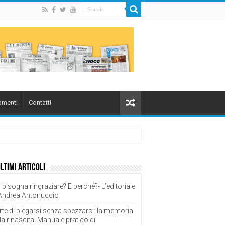
menti
Contatti
ultimi articoli
 bisogna ringraziare? E perché?- L’editoriale
 Andrea Antonuccio
rte di piegarsi senza spezzarsi: la memoria
la rinascita. Manuale pratico di