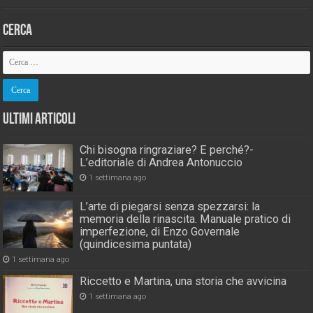
Cerca
Ultimi Articoli
Chi bisogna ringraziare? E perché?-
L’editoriale di Andrea Antonuccio
1 settimana ago
L’arte di piegarsi senza spezzarsi: la
memoria della rinascita. Manuale pratico di
imperfezione, di Enzo Governale
(quindicesima puntata)
1 settimana ago
Riccetto e Martina, una storia che avvicina
1 settimana ago