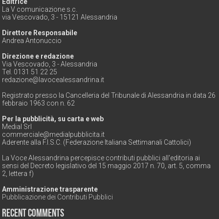
Editrice
La V comunicazione s.c.
via Vescovado, 3 - 15121 Alessandria
Direttore Responsabile
Andrea Antonuccio
Direzione e redazione
Via Vescovado, 3 - Alessandria
Tel. 0131 51 22 25
redazione@lavocealessandrina.it
Registrato presso la Cancelleria del Tribunale di Alessandria in data 26
febbraio 1963 con n. 62
Per la pubblicità, su carta e web
Medial Srl
commerciale@medialpubblicita.it
Aderente alla F.I.S.C. (Federazione Italiana Settimanali Cattolici)
La Voce Alessandrina percepisce contributi pubblici all'editoria ai
sensi del Decreto legislativo del 15 maggio 2017 n. 70, art. 5, comma
2, lettera f)
Amministrazione trasparente
Pubblicazione dei Contributi Pubblici
Recent Comments