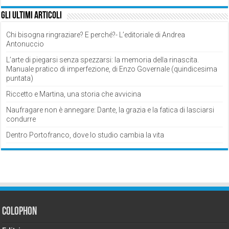
Gli ultimi articoli
Chi bisogna ringraziare? E perché?- L’editoriale di Andrea
Antonuccio
L’arte di piegarsi senza spezzarsi: la memoria della rinascita.
Manuale pratico di imperfezione, di Enzo Governale (quindicesima
puntata)
Riccetto e Martina, una storia che avvicina
Naufragare non è annegare: Dante, la grazia e la fatica di lasciarsi
condurre
Dentro Portofranco, dove lo studio cambia la vita
Colophon