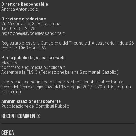
Direttore Responsabile
Andrea Antonuccio
Direzione e redazione
Via Vescovado, 3 - Alessandria
Tel. 0131 51 22 25
redazione@lavocealessandrina.it
Registrato presso la Cancelleria del Tribunale di Alessandria in data 26
febbraio 1963 con n. 62
Per la pubblicità, su carta e web
Medial Srl
commerciale@medialpubblicita.it
Aderente alla F.I.S.C. (Federazione Italiana Settimanali Cattolici)
La Voce Alessandrina percepisce contributi pubblici all'editoria ai
sensi del Decreto legislativo del 15 maggio 2017 n. 70, art. 5, comma
2, lettera f)
Amministrazione trasparente
Pubblicazione dei Contributi Pubblici
Recent Comments
Cerca