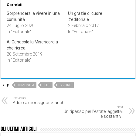
Correlati
Sorprendersi a vivere in una
Un grazie di cuore
comunità
#editoriale
24 Luglio 2020
2 Febbraio 2017
In "Editoriale"
In "Editoriale"
Al Cenacolo la Misericordia
che ricrea
20 Settembre 2019
In "Editoriale"
Tags
COMUNITÀ
FEDE
LAVORO
Previous
Addio a monsignor Stanchi
Next
Un ripasso per l’estate: aggettivi
e sostantivi.
Gli ultimi articoli