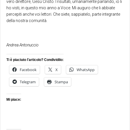
vero direttore, Gesù Cristo. I risultati, umanamente parlando, io li
ho visti, in questo mio anno a Voce. Mi auguro che li abbiate
percepiti anche voi lettori. Che siete, sappiatelo, parte integrante
della nostra comunità.
Andrea Antonuccio
Ti è piaciuto l'articolo? Condividilo:
Facebook
X
WhatsApp
Telegram
Stampa
Mi piace: