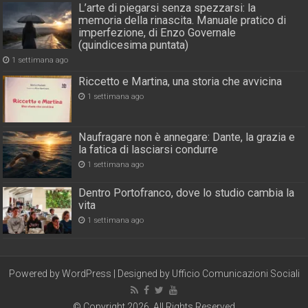
L’arte di piegarsi senza spezzarsi: la
memoria della rinascita. Manuale pratico di
imperfezione, di Enzo Governale
(quindicesima puntata)
1 settimana ago
Riccetto e Martina, una storia che avvicina
1 settimana ago
Naufragare non è annegare: Dante, la grazia e
la fatica di lasciarsi condurre
1 settimana ago
Dentro Portofranco, dove lo studio cambia la
vita
1 settimana ago
Powered by
WordPress
| Designed by
Ufficio Comunicazioni Sociali
© Copyright 2026, All Rights Reserved