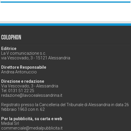
Colophon
Editrice
La V comunicazione s.c.
via Vescovado, 3 - 15121 Alessandria
Direttore Responsabile
Andrea Antonuccio
Direzione e redazione
Via Vescovado, 3 - Alessandria
Tel. 0131 51 22 25
redazione@lavocealessandrina.it
Registrato presso la Cancelleria del Tribunale di Alessandria in data 26
febbraio 1963 con n. 62
Per la pubblicità, su carta e web
Medial Srl
commerciale@medialpubblicita.it