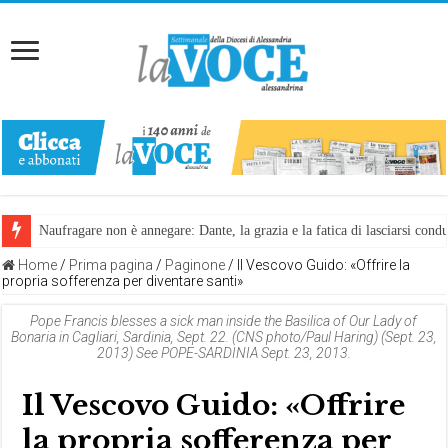
Naufragare non è annegare: Dante, la grazia e la fatica di lasciarsi cond
Home
/
Prima pagina
/
Paginone
/
Il Vescovo Guido: «Offrire la
propria sofferenza per diventare santi»
Pope Francis blesses a sick man inside the Basilica of Our Lady of
Bonaria in Cagliari, Sardinia, Sept. 22. (CNS photo/Paul Haring) (Sept. 23,
2013) See POPE-SARDINIA Sept. 23, 2013.
Il Vescovo Guido: «Offrire
la propria sofferenza per