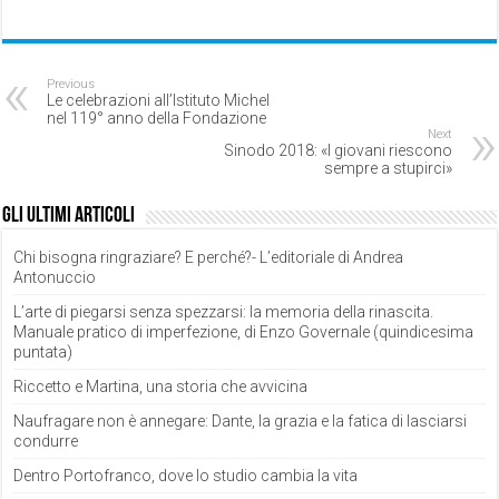
Previous
Le celebrazioni all’Istituto Michel
nel 119° anno della Fondazione
Next
Sinodo 2018: «I giovani riescono
sempre a stupirci»
Gli ultimi articoli
Chi bisogna ringraziare? E perché?- L’editoriale di Andrea
Antonuccio
L’arte di piegarsi senza spezzarsi: la memoria della rinascita.
Manuale pratico di imperfezione, di Enzo Governale (quindicesima
puntata)
Riccetto e Martina, una storia che avvicina
Naufragare non è annegare: Dante, la grazia e la fatica di lasciarsi
condurre
Dentro Portofranco, dove lo studio cambia la vita