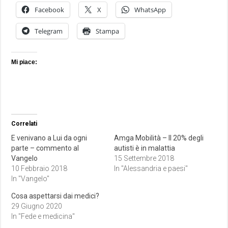
Facebook
X
WhatsApp
Telegram
Stampa
Mi piace:
Correlati
E venivano a Lui da ogni
Amga Mobilità – Il 20% degli
parte – commento al
autisti è in malattia
Vangelo
15 Settembre 2018
10 Febbraio 2018
In "Alessandria e paesi"
In "Vangelo"
Cosa aspettarsi dai medici?
29 Giugno 2020
In "Fede e medicina"