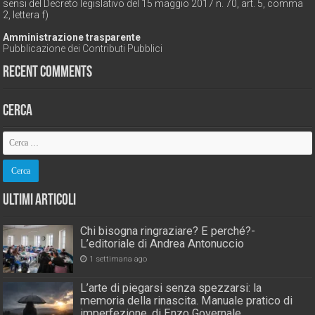
sensi del Decreto legislativo del 15 maggio 2017 n. 70, art. 5, comma
2, lettera f)
Amministrazione trasparente
Pubblicazione dei Contributi Pubblici
Recent Comments
Cerca
Ultimi Articoli
Chi bisogna ringraziare? E perché?-
L’editoriale di Andrea Antonuccio
1 settimana ago
L’arte di piegarsi senza spezzarsi: la
memoria della rinascita. Manuale pratico di
imperfezione, di Enzo Governale