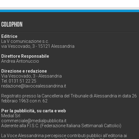
Colophon
Editrice
La V comunicazione s.c.
via Vescovado, 3 - 15121 Alessandria
Direttore Responsabile
Andrea Antonuccio
Direzione e redazione
Via Vescovado, 3 - Alessandria
Tel. 0131 51 22 25
redazione@lavocealessandrina.it
Registrato presso la Cancelleria del Tribunale di Alessandria in data 26
febbraio 1963 con n. 62
Per la pubblicità, su carta e web
Medial Srl
commerciale@medialpubblicita.it
Aderente alla F.I.S.C. (Federazione Italiana Settimanali Cattolici)
La Voce Alessandrina percepisce contributi pubblici all'editoria ai