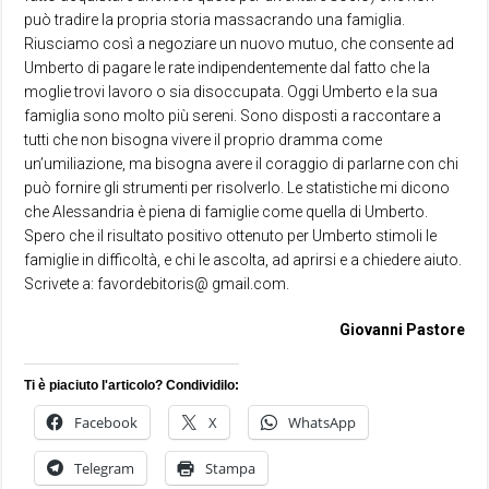
può tradire la propria storia massacrando una famiglia.
Riusciamo così a negoziare un nuovo mutuo, che consente ad
Umberto di pagare le rate indipendentemente dal fatto che la
moglie trovi lavoro o sia disoccupata. Oggi Umberto e la sua
famiglia sono molto più sereni. Sono disposti a raccontare a
tutti che non bisogna vivere il proprio dramma come
un’umiliazione, ma bisogna avere il coraggio di parlarne con chi
può fornire gli strumenti per risolverlo. Le statistiche mi dicono
che Alessandria è piena di famiglie come quella di Umberto.
Spero che il risultato positivo ottenuto per Umberto stimoli le
famiglie in difficoltà, e chi le ascolta, ad aprirsi e a chiedere aiuto.
Scrivete a: favordebitoris@ gmail.com.
Giovanni Pastore
Ti è piaciuto l'articolo? Condividilo:
Facebook
X
WhatsApp
Telegram
Stampa