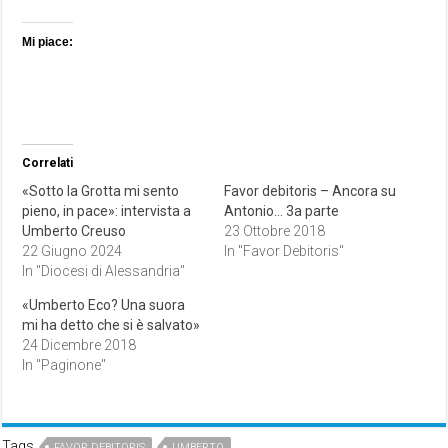
Mi piace:
Correlati
«Sotto la Grotta mi sento
Favor debitoris – Ancora su
pieno, in pace»: intervista a
Antonio… 3a parte
Umberto Creuso
23 Ottobre 2018
22 Giugno 2024
In "Favor Debitoris"
In "Diocesi di Alessandria"
«Umberto Eco? Una suora
mi ha detto che si è salvato»
24 Dicembre 2018
In "Paginone"
Tags
FAVOR DEBITORIS
UMBERTO