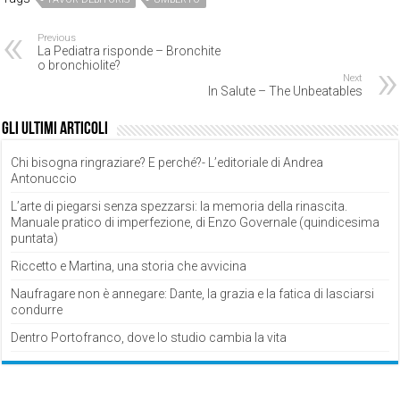
Previous
La Pediatra risponde – Bronchite
o bronchiolite?
Next
In Salute – The Unbeatables
Gli ultimi articoli
Chi bisogna ringraziare? E perché?- L’editoriale di Andrea
Antonuccio
L’arte di piegarsi senza spezzarsi: la memoria della rinascita.
Manuale pratico di imperfezione, di Enzo Governale (quindicesima
puntata)
Riccetto e Martina, una storia che avvicina
Naufragare non è annegare: Dante, la grazia e la fatica di lasciarsi
condurre
Dentro Portofranco, dove lo studio cambia la vita