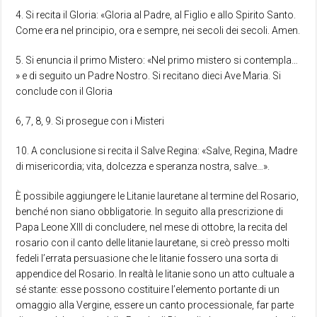
4. Si recita il Gloria: «Gloria al Padre, al Figlio e allo Spirito Santo.
Come era nel principio, ora e sempre, nei secoli dei secoli. Amen.
5. Si enuncia il primo Mistero: «Nel primo mistero si contempla…
» e di seguito un Padre Nostro. Si recitano dieci Ave Maria. Si
conclude con il Gloria
6, 7, 8, 9. Si prosegue con i Misteri
10. A conclusione si recita il Salve Regina: «Salve, Regina, Madre
di misericordia; vita, dolcezza e speranza nostra, salve…».
È possibile aggiungere le Litanie lauretane al termine del Rosario,
benché non siano obbligatorie. In seguito alla prescrizione di
Papa Leone XIII di concludere, nel mese di ottobre, la recita del
rosario con il canto delle litanie lauretane, si creò presso molti
fedeli l’errata persuasione che le litanie fossero una sorta di
appendice del Rosario. In realtà le litanie sono un atto cultuale a
sé stante: esse possono costituire l’elemento portante di un
omaggio alla Vergine, essere un canto processionale, far parte