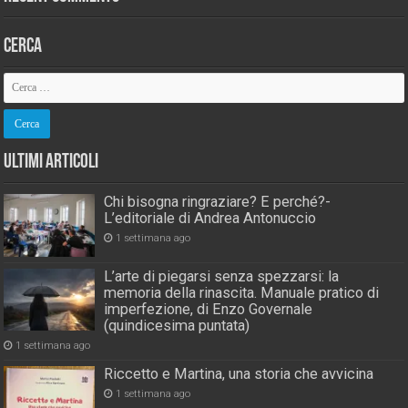
Cerca
Ultimi Articoli
Chi bisogna ringraziare? E perché?-
L’editoriale di Andrea Antonuccio
1 settimana ago
L’arte di piegarsi senza spezzarsi: la
memoria della rinascita. Manuale pratico di
imperfezione, di Enzo Governale
(quindicesima puntata)
1 settimana ago
Riccetto e Martina, una storia che avvicina
1 settimana ago