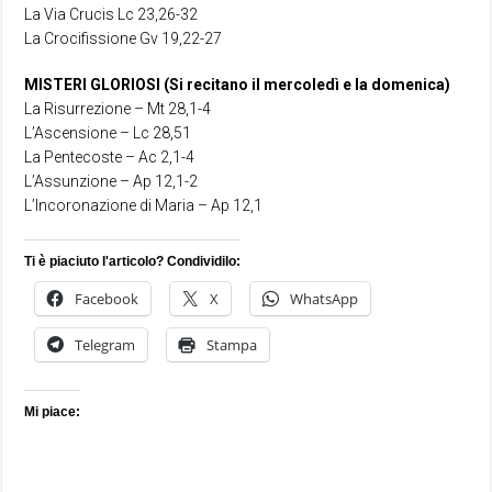
La Via Crucis Lc 23,26-32
La Crocifissione Gv 19,22-27
MISTERI GLORIOSI (Si recitano il mercoledì e la domenica)
La Risurrezione – Mt 28,1-4
L’Ascensione – Lc 28,51
La Pentecoste – Ac 2,1-4
L’Assunzione – Ap 12,1-2
L’Incoronazione di Maria – Ap 12,1
Ti è piaciuto l'articolo? Condividilo:
Facebook
X
WhatsApp
Telegram
Stampa
Mi piace: