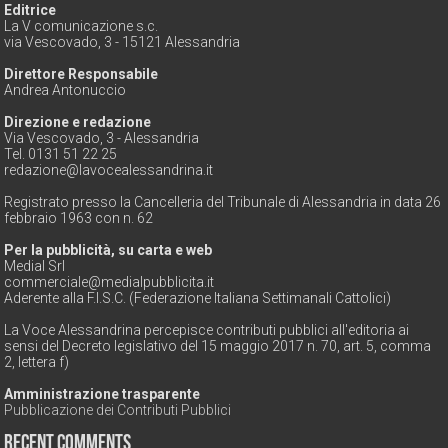
Editrice
La V comunicazione s.c.
via Vescovado, 3 - 15121 Alessandria
Direttore Responsabile
Andrea Antonuccio
Direzione e redazione
Via Vescovado, 3 - Alessandria
Tel. 0131 51 22 25
redazione@lavocealessandrina.it
Registrato presso la Cancelleria del Tribunale di Alessandria in data 26
febbraio 1963 con n. 62
Per la pubblicità, su carta e web
Medial Srl
commerciale@medialpubblicita.it
Aderente alla F.I.S.C. (Federazione Italiana Settimanali Cattolici)
La Voce Alessandrina percepisce contributi pubblici all'editoria ai
sensi del Decreto legislativo del 15 maggio 2017 n. 70, art. 5, comma
2, lettera f)
Amministrazione trasparente
Pubblicazione dei Contributi Pubblici
Recent Comments