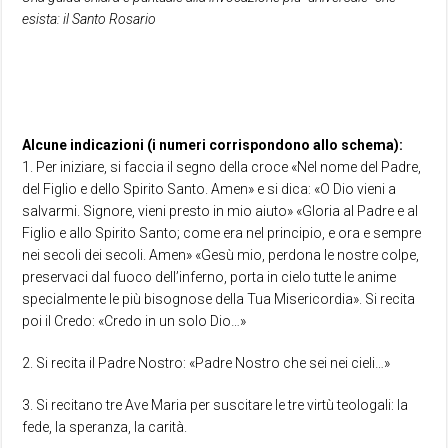
esista: il Santo Rosario
Alcune indicazioni (i numeri corrispondono allo schema):
1. Per iniziare, si faccia il segno della croce «Nel nome del Padre,
del Figlio e dello Spirito Santo. Amen» e si dica: «O Dio vieni a
salvarmi. Signore, vieni presto in mio aiuto» «Gloria al Padre e al
Figlio e allo Spirito Santo; come era nel principio, e ora e sempre
nei secoli dei secoli. Amen» «Gesù mio, perdona le nostre colpe,
preservaci dal fuoco dell’inferno, porta in cielo tutte le anime
specialmente le più bisognose della Tua Misericordia». Si recita
poi il Credo: «Credo in un solo Dio…»
2. Si recita il Padre Nostro: «Padre Nostro che sei nei cieli…»
3. Si recitano tre Ave Maria per suscitare le tre virtù teologali: la
fede, la speranza, la carità.