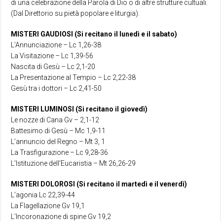
di una celebrazione della Parola di Dio o di altre strutture cultuali.
(Dal Direttorio su pietà popolare e liturgia).
MISTERI GAUDIOSI (Si recitano il lunedì e il sabato)
L’Annunciazione – Lc 1,26-38
La Visitazione – Lc 1,39-56
Nascita di Gesù – Lc 2,1-20
La Presentazione al Tempio – Lc 2,22-38
Gesù tra i dottori – Lc 2,41-50
MISTERI LUMINOSI (Si recitano il giovedì)
Le nozze di Cana Gv – 2,1-12
Battesimo di Gesù – Mc 1,9-11
L’annuncio del Regno – Mt 3, 1
La Trasfigurazione – Lc 9,28-36
L’Istituzione dell’Eucaristia – Mt 26,26-29
MISTERI DOLOROSI (Si recitano il martedì e il venerdì)
L’agonia Lc 22,39-44
La Flagellazione Gv 19,1
L’Incoronazione di spine Gv 19,2