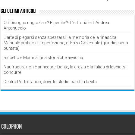
Gli ultimi articoli
Chi bisogna ringraziare? E perché?- L’editoriale di Andrea
Antonuccio
L’arte di piegarsi senza spezzarsi: la memoria della rinascita.
Manuale pratico di imperfezione, di Enzo Governale (quindicesima
puntata)
Riccetto e Martina, una storia che avvicina
Naufragare non è annegare: Dante, la grazia e la fatica di lasciarsi
condurre
Dentro Portofranco, dove lo studio cambia la vita
Colophon