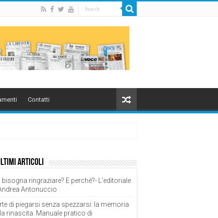
menti
Contatti
ultimi articoli
 bisogna ringraziare? E perché?- L’editoriale
 Andrea Antonuccio
rte di piegarsi senza spezzarsi: la memoria
la rinascita. Manuale pratico di