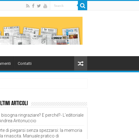
menti
Contatti
ultimi articoli
 bisogna ringraziare? E perché?- L’editoriale
 Andrea Antonuccio
rte di piegarsi senza spezzarsi: la memoria
la rinascita. Manuale pratico di