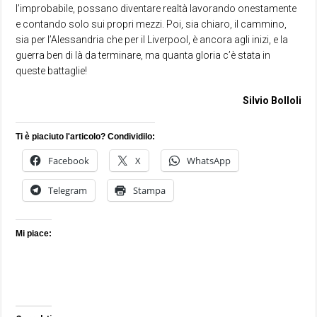
l’improbabile, possano diventare realtà lavorando onestamente
e contando solo sui propri mezzi. Poi, sia chiaro, il cammino,
sia per l’Alessandria che per il Liverpool, è ancora agli inizi, e la
guerra ben di là da terminare, ma quanta gloria c’è stata in
queste battaglie!
Silvio Bolloli
Ti è piaciuto l'articolo? Condividilo:
Facebook
X
WhatsApp
Telegram
Stampa
Mi piace: