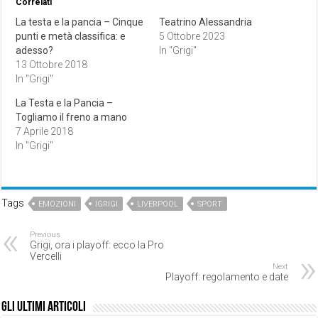
Correlati
La testa e la pancia – Cinque
Teatrino Alessandria
punti e metà classifica: e
5 Ottobre 2023
adesso?
In "Grigi"
13 Ottobre 2018
In "Grigi"
La Testa e la Pancia –
Togliamo il freno a mano
7 Aprile 2018
In "Grigi"
Tags
EMOZIONI
IGRIGI
LIVERPOOL
SPORT
Previous
Grigi, ora i playoff: ecco la Pro
Vercelli
Next
Playoff: regolamento e date
Gli ultimi articoli