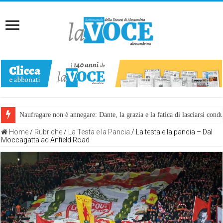
Naufragare non è annegare: Dante, la grazia e la fatica di lasciarsi cond
Home
/
Rubriche
/
La Testa e la Pancia
/
La testa e la pancia – Dal
Moccagatta ad Anfield Road