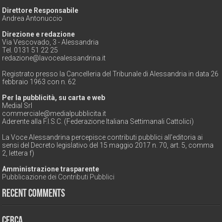
Direttore Responsabile
Andrea Antonuccio
Direzione e redazione
Via Vescovado, 3 - Alessandria
Tel. 0131 51 22 25
redazione@lavocealessandrina.it
Registrato presso la Cancelleria del Tribunale di Alessandria in data 26
febbraio 1963 con n. 62
Per la pubblicità, su carta e web
Medial Srl
commerciale@medialpubblicita.it
Aderente alla F.I.S.C. (Federazione Italiana Settimanali Cattolici)
La Voce Alessandrina percepisce contributi pubblici all'editoria ai
sensi del Decreto legislativo del 15 maggio 2017 n. 70, art. 5, comma
2, lettera f)
Amministrazione trasparente
Pubblicazione dei Contributi Pubblici
Recent Comments
Cerca