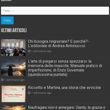
Ultimi Articoli
Chi bisogna ringraziare? E perché?-
L’editoriale di Andrea Antonuccio
1 settimana ago
L’arte di piegarsi senza spezzarsi: la
memoria della rinascita. Manuale pratico di
imperfezione, di Enzo Governale
(quindicesima puntata)
1 settimana ago
Riccetto e Martina, una storia che avvicina
1 settimana ago
Naufragare non è annegare: Dante, la grazia e