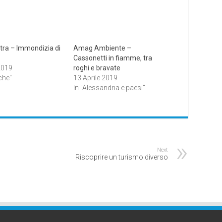
stra – Immondizia di
Amag Ambiente –
Cassonetti in fiamme, tra
2019
roghi e bravate
che"
13 Aprile 2019
In "Alessandria e paesi"
Next
Riscoprire un turismo diverso