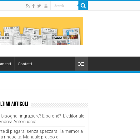
menti
Contatti
ultimi articoli
 bisogna ringraziare? E perché?- L’editoriale
 Andrea Antonuccio
rte di piegarsi senza spezzarsi: la memoria
la rinascita. Manuale pratico di