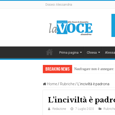
Diocesi Alessandria
Prima pagina
Chiesa
Alessa
Breaking News
Naufragare non è annegare: D
Home
/
Rubriche
/
L’inciviltà è padrona
L’inciviltà è pad
Redazione
7 Luglio 2020
Rubrich