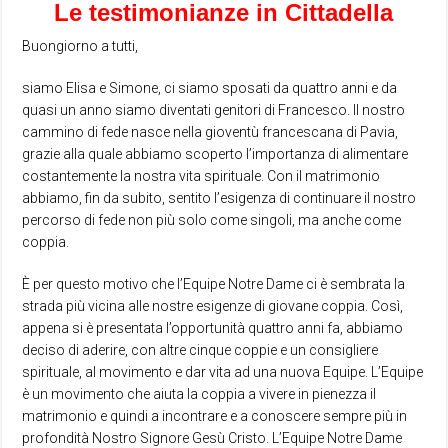
Le testimonianze in Cittadella
Buongiorno a tutti,
siamo Elisa e Simone, ci siamo sposati da quattro anni e da
quasi un anno siamo diventati genitori di Francesco. Il nostro
cammino di fede nasce nella gioventù francescana di Pavia,
grazie alla quale abbiamo scoperto l’importanza di alimentare
costantemente la nostra vita spirituale. Con il matrimonio
abbiamo, fin da subito, sentito l’esigenza di continuare il nostro
percorso di fede non più solo come singoli, ma anche come
coppia.
È per questo motivo che l’Equipe Notre Dame ci è sembrata la
strada più vicina alle nostre esigenze di giovane coppia. Così,
appena si è presentata l’opportunità quattro anni fa, abbiamo
deciso di aderire, con altre cinque coppie e un consigliere
spirituale, al movimento e dar vita ad una nuova Equipe. L’Equipe
è un movimento che aiuta la coppia a vivere in pienezza il
matrimonio e quindi a incontrare e a conoscere sempre più in
profondità Nostro Signore Gesù Cristo. L’Equipe Notre Dame