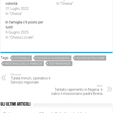
volontà
In "Chiesa"
31 Luglio 2022
In "Chiesa"
In famiglia c’è posto per
tutti!
9 Giugno 2025
In "Chiesa Locale"
Tags
CITTADELLA
DIOCESI DI ALESSANDRIA
EQUIPE NOTRE DAME
PASTORALE DELLA FAMIGLIA
TESTIMONIANZE
Previous
Tutela minori, operativo il
Servizio regionale
Next
Tentato rapimento in Nigeria: è
salvo il missionario padre Brena
Gli ultimi articoli