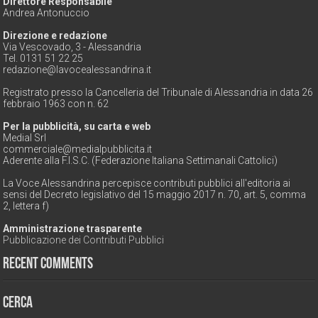
Direttore Responsabile
Andrea Antonuccio
Direzione e redazione
Via Vescovado, 3 - Alessandria
Tel. 0131 51 22 25
redazione@lavocealessandrina.it
Registrato presso la Cancelleria del Tribunale di Alessandria in data 26
febbraio 1963 con n. 62
Per la pubblicità, su carta e web
Medial Srl
commerciale@medialpubblicita.it
Aderente alla F.I.S.C. (Federazione Italiana Settimanali Cattolici)
La Voce Alessandrina percepisce contributi pubblici all'editoria ai
sensi del Decreto legislativo del 15 maggio 2017 n. 70, art. 5, comma
2, lettera f)
Amministrazione trasparente
Pubblicazione dei Contributi Pubblici
Recent Comments
Cerca