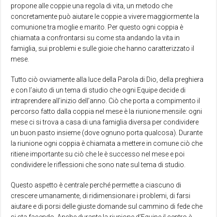
propone alle coppie una regola di vita, un metodo che
concretamente può aiutare le coppie a vivere maggiormente la
comunione tra moglie e marito. Per questo ogni coppia è
chiamata a confrontarsi su come sta andando la vita in
famiglia, sui problemi e sulle gioie che hanno caratterizzato il
mese.
Tutto ciò ovviamente alla luce della Parola di Dio, della preghiera
e con l’aiuto di un tema di studio che ogni Equipe decide di
intraprendere all’inizio dell’anno. Ciò che porta a compimento il
percorso fatto dalla coppia nel mese è la riunione mensile: ogni
mese ci si trova a casa di una famiglia diversa per condividere
un buon pasto insieme (dove ognuno porta qualcosa). Durante
la riunione ogni coppia è chiamata a mettere in comune ciò che
ritiene importante su ciò che le è successo nel mese e poi
condividere le riflessioni che sono nate sul tema di studio.
Questo aspetto è centrale perché permette a ciascuno di
crescere umanamente, di ridimensionare i problemi, di farsi
aiutare e di porsi delle giuste domande sul cammino di fede che