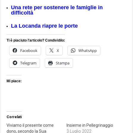
Una rete per sostenere le famiglie in
difficoltà
La Locanda riapre le porte
Ti è piaciuto l'articolo? Condividilo:
Facebook
X
WhatsApp
Telegram
Stampa
Mi piace:
Correlati
Viviamo il presente come
Insieme in Pellegrinaggio
dono, secondo la Sua
3 Luglio 2022