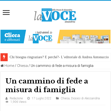
Chi bisogna ringraziare? E perché?- L’editoriale di Andrea Antonuccio
Home
/
Chiesa
/
Un cammino di fede a misura di famiglia
Un cammino di fede a
misura di famiglia
Redazione
17 Luglio 2022
Chiesa
,
Diocesi di Alessandria
1,906 Views