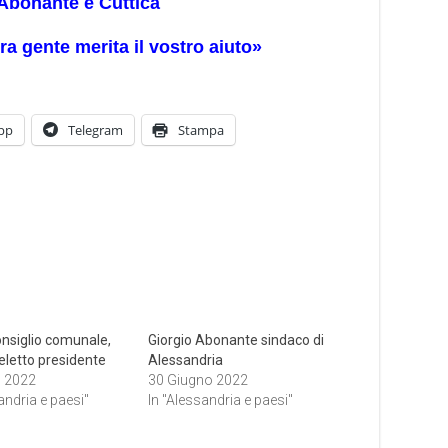
 Abonante e Cuttica
a gente merita il vostro aiuto»
pp
Telegram
Stampa
nsiglio comunale,
Giorgio Abonante sindaco di
eletto presidente
Alessandria
o 2022
30 Giugno 2022
andria e paesi"
In "Alessandria e paesi"