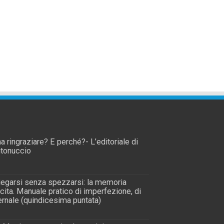
a ringraziare? E perché?- L’editoriale di
tonuccio
piegarsi senza spezzarsi: la memoria
scita. Manuale pratico di imperfezione, di
rnale (quindicesima puntata)