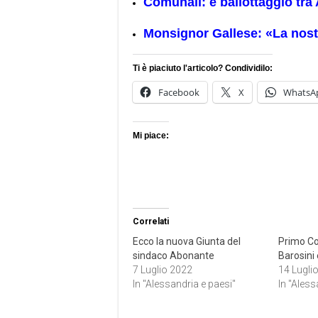
Comunali: è ballottaggio tra
Monsignor Gallese: «La nostr
Ti è piaciuto l'articolo? Condividilo:
Facebook
X
WhatsA
Mi piace:
Correlati
Ecco la nuova Giunta del
Primo Co
sindaco Abonante
Barosini 
7 Luglio 2022
14 Lugli
In "Alessandria e paesi"
In "Aless