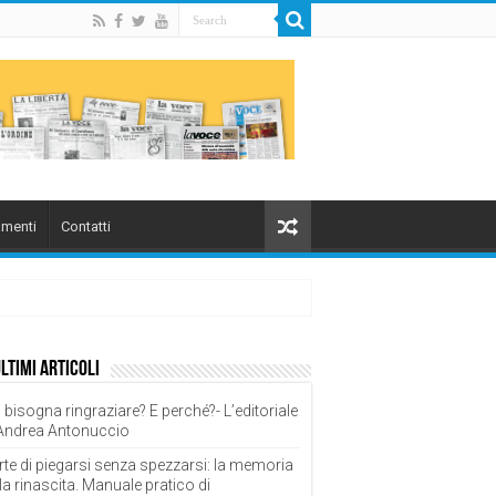
menti
Contatti
ultimi articoli
 bisogna ringraziare? E perché?- L’editoriale
 Andrea Antonuccio
rte di piegarsi senza spezzarsi: la memoria
la rinascita. Manuale pratico di