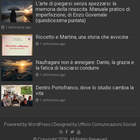
L’arte di piegarsi senza spezzarsi: la
memoria della rinascita. Manuale pratico di
imperfezione, di Enzo Governale
(quindicesima puntata)
1 settimana ago
Riccetto e Martina, una storia che avvicina
1 settimana ago
Naufragare non è annegare: Dante, la grazia e
la fatica di lasciarsi condurre
1 settimana ago
Dentro Portofranco, dove lo studio cambia la
vita
1 settimana ago
Powered by
WordPress
| Designed by
Ufficio Comunicazioni Sociali
© Copyright 2026, All Rights Reserved