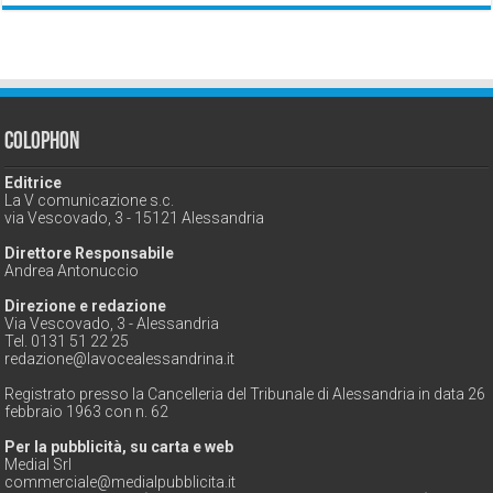
Colophon
Editrice
La V comunicazione s.c.
via Vescovado, 3 - 15121 Alessandria
Direttore Responsabile
Andrea Antonuccio
Direzione e redazione
Via Vescovado, 3 - Alessandria
Tel. 0131 51 22 25
redazione@lavocealessandrina.it
Registrato presso la Cancelleria del Tribunale di Alessandria in data 26
febbraio 1963 con n. 62
Per la pubblicità, su carta e web
Medial Srl
commerciale@medialpubblicita.it