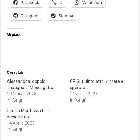
Facebook
X
WhatsApp
Telegram
Stampa
Mi piace:
Correlati
Alessandria, doppio
GRIGI, ultimo atto: vincere e
impegno al Moccagatta
sperare
10 Marzo 2023
21 Aprile 2023
In "Grigi"
In "Grigi"
Grigi, a Montevarchi si
decide tutto
14 Aprile 2023
In "Grigi"