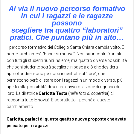
Al via il nuovo percorso formativo
in cui i ragazzi e le ragazze
possono
scegliere tra quattro “laboratori”
pratici. Che puntano più in alto…
Il percorso formativo del Collegio Santa Chiara cambia volto. E
nome: si chiamerà “Eppur si muove”. Non più incontri frontali
con tutti gli studenti riuniti insieme, ma quattro diverse possibilità
che ogni studente potrà scegliere in base a ciò che desidera
approfondire: sono percorsi incentrati sul “fare”, che
permettono però di stare con i ragazzi in un modo diverso, più
aperto alla possibilità di sentire davvero la voce di ognuno di
loro. La direttrice
Carlotta Testa
(
nella foto di copertina
) ci
racconta tutte le novità.
E soprattutto il perché di questo
cambiamento.
Carlotta, parlaci di queste quattro nuove proposte che avete
pensato per i ragazzi.