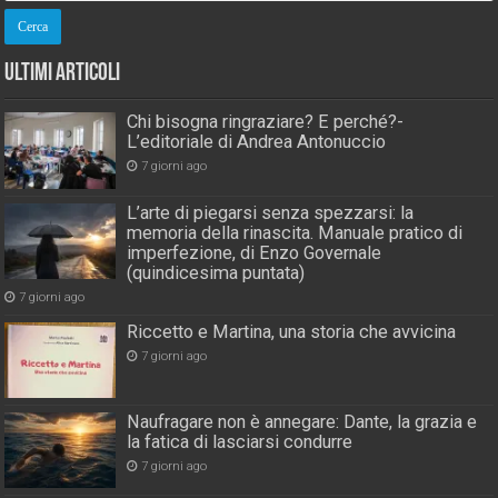
Ultimi Articoli
Chi bisogna ringraziare? E perché?-
L’editoriale di Andrea Antonuccio
7 giorni ago
L’arte di piegarsi senza spezzarsi: la
memoria della rinascita. Manuale pratico di
imperfezione, di Enzo Governale
(quindicesima puntata)
7 giorni ago
Riccetto e Martina, una storia che avvicina
7 giorni ago
Naufragare non è annegare: Dante, la grazia e
la fatica di lasciarsi condurre
7 giorni ago