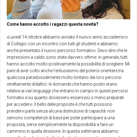
Come hanno accolto i ragazzi questa novità?
«Lunedì 14 ottobre abbiamo avviato il nuovo anno accademico
di Collegio con un incontro con tutti gli studenti e abbiamo
anche presentato il nuovo percorso formativo. Devo dire che le
impressioni a caldo sono state davvero ottime: in generale, tutti
hanno accolto molto positivamente la possibilità di scegliere. Mi
pare di aver colto anche l’entusiasmo del potersi orientare tra
qualcosa paradossalmente molto lontano dai loro percorsi
strettamente didattici: le domande che hanno posto erano
relative ai vari linguaggi che entrano in campo in questi percorsi
formativi e su quanto dovessero essere più o meno preparati
per accedervi. Il bello delle proposte è che tutti possono
prendervi parte senza alcuna distinzione di capacità: non
servono competenze di base per poter partecipare a una
proposta, serve semplicemente la disponibilità a fare un
cammino in quella direzione. In questa settimana abbiamo