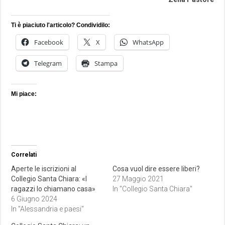
Ti è piaciuto l'articolo? Condividilo:
Facebook
X
WhatsApp
Telegram
Stampa
Mi piace:
Correlati
Aperte le iscrizioni al
Cosa vuol dire essere liberi?
Collegio Santa Chiara: «I
27 Maggio 2021
ragazzi lo chiamano casa»
In "Collegio Santa Chiara"
6 Giugno 2024
In "Alessandria e paesi"