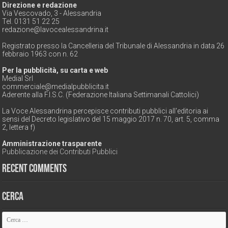
Direzione e redazione
Via Vescovado, 3 - Alessandria
Tel. 0131 51 22 25
redazione@lavocealessandrina.it
Registrato presso la Cancelleria del Tribunale di Alessandria in data 26
febbraio 1963 con n. 62
Per la pubblicità, su carta e web
Medial Srl
commerciale@medialpubblicita.it
Aderente alla F.I.S.C. (Federazione Italiana Settimanali Cattolici)
La Voce Alessandrina percepisce contributi pubblici all'editoria ai
sensi del Decreto legislativo del 15 maggio 2017 n. 70, art. 5, comma
2, lettera f)
Amministrazione trasparente
Pubblicazione dei Contributi Pubblici
Recent Comments
Cerca