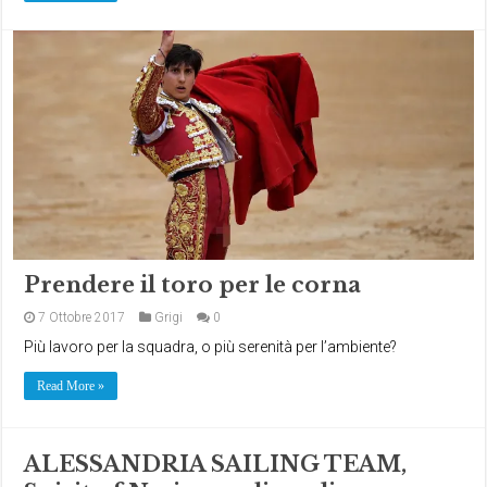
Prendere il toro per le corna
7 Ottobre 2017
Grigi
0
Più lavoro per la squadra, o più serenità per l’ambiente?
Read More »
ALESSANDRIA SAILING TEAM,