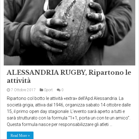
ALESSANDRIA RUGBY, Ripartono le
attività
7 Ottobre 2017
Sport
0
Ripartono col botto le attività «extra» dell’Apd Alessandria. La
società grigia, attiva dal 1946, organizza sabato 14 ottobre dalle
15, il primo open day stagionale. L’evento sarà aperto a tutti e
sarà strutturato con la formula “1+1, porta un con te un amico”.
Questa formula nasce per responsabilizzare gli atleti …
Read More »