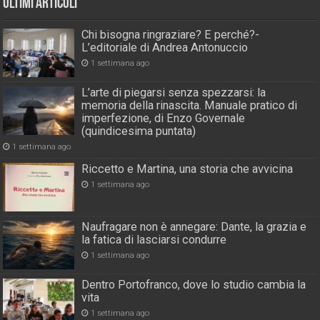
Ultimi Articoli
Chi bisogna ringraziare? E perché?-
L’editoriale di Andrea Antonuccio
1 settimana ago
L’arte di piegarsi senza spezzarsi: la
memoria della rinascita. Manuale pratico di
imperfezione, di Enzo Governale
(quindicesima puntata)
1 settimana ago
Riccetto e Martina, una storia che avvicina
1 settimana ago
Naufragare non è annegare: Dante, la grazia e
la fatica di lasciarsi condurre
1 settimana ago
Dentro Portofranco, dove lo studio cambia la
vita
1 settimana ago