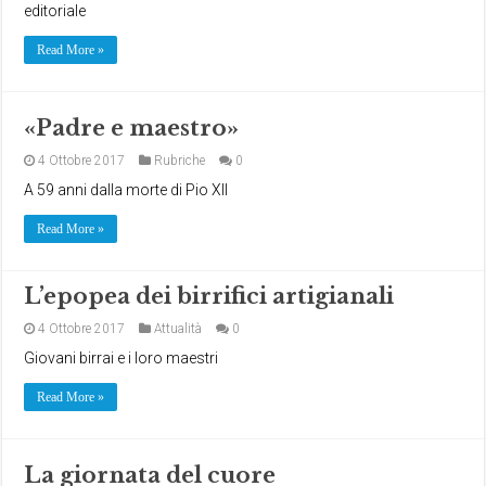
editoriale
Read More »
«Padre e maestro»
4 Ottobre 2017
Rubriche
0
A 59 anni dalla morte di Pio XII
Read More »
L’epopea dei birrifici artigianali
4 Ottobre 2017
Attualità
0
Giovani birrai e i loro maestri
Read More »
La giornata del cuore