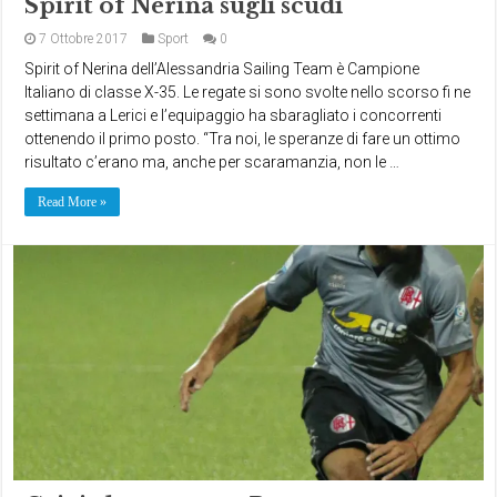
Spirit of Nerina sugli scudi
7 Ottobre 2017
Sport
0
Spirit of Nerina dell’Alessandria Sailing Team è Campione
Italiano di classe X-35. Le regate si sono svolte nello scorso fi ne
settimana a Lerici e l’equipaggio ha sbaragliato i concorrenti
ottenendo il primo posto. “Tra noi, le speranze di fare un ottimo
risultato c’erano ma, anche per scaramanzia, non le …
Read More »