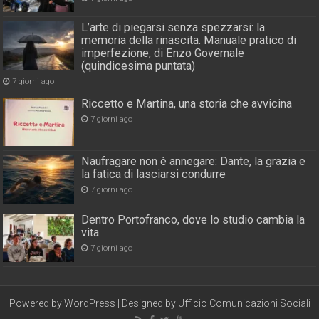
L’arte di piegarsi senza spezzarsi: la
memoria della rinascita. Manuale pratico di
imperfezione, di Enzo Governale
(quindicesima puntata)
7 giorni ago
Riccetto e Martina, una storia che avvicina
7 giorni ago
Naufragare non è annegare: Dante, la grazia e
la fatica di lasciarsi condurre
7 giorni ago
Dentro Portofranco, dove lo studio cambia la
vita
7 giorni ago
Powered by
WordPress
| Designed by
Ufficio Comunicazioni Sociali