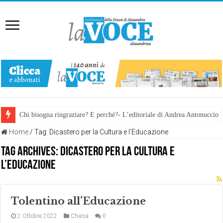
Chi bisogna ringraziare? E perché?- L’editoriale di Andrea Antonuccio
L’arte di piegarsi senza spezzarsi: la memoria della rinascita. Manuale
Home
/
Tag:
Dicastero per la Cultura e l’Educazione
Tag Archives:
Dicastero per la Cultura e
l’Educazione
Tolentino all’Educazione
2 Ottobre 2022
Chiesa
0