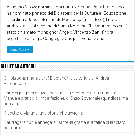
Vaticano Nuove nomine nella Curia Romana. Papa Francesco
ha nominato prefetto del Dicastero per la Cultura e l’Educazione
il cardinale José Tolentino de Mendonça (nella foto), finora
archivista e bibliotecario di Santa Romana Chiesa, incarico cui è
stato chiamato monsignor Angelo Vincenzo Zani, finora
segretario della già Congregazione per l’Educazione …
Read More »
Gli ultimi articoli
Chi bisogna ringraziare? E perché?- L’editoriale di Andrea
Antonuccio
L’arte di piegarsi senza spezzarsi: la memoria della rinascita.
Manuale pratico di imperfezione, di Enzo Governale (quindicesima
puntata)
Riccetto e Martina, una storia che avvicina
Naufragare non è annegare: Dante, la grazia e la fatica di lasciarsi
condurre