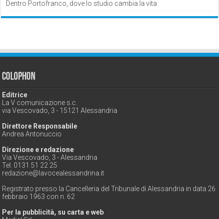
Dentro Portofranco, dove lo studio cambia la vita
Colophon
Editrice
La V comunicazione s.c.
via Vescovado, 3 - 15121 Alessandria
Direttore Responsabile
Andrea Antonuccio
Direzione e redazione
Via Vescovado, 3 - Alessandria
Tel. 0131 51 22 25
redazione@lavocealessandrina.it
Registrato presso la Cancelleria del Tribunale di Alessandria in data 26
febbraio 1963 con n. 62
Per la pubblicità, su carta e web