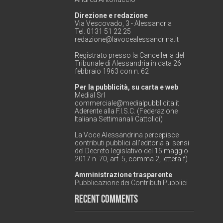
Direzione e redazione
Via Vescovado, 3 - Alessandria
Tel. 0131 51 22 25
redazione@lavocealessandrina.it
Registrato presso la Cancelleria del
Tribunale di Alessandria in data 26
febbraio 1963 con n. 62
Per la pubblicità, su carta e web
Medial Srl
commerciale@medialpubblicita.it
Aderente alla F.I.S.C. (Federazione
Italiana Settimanali Cattolici)
La Voce Alessandrina percepisce
contributi pubblici all'editoria ai sensi
del Decreto legislativo del 15 maggio
2017 n. 70, art. 5, comma 2, lettera f)
Amministrazione trasparente
Pubblicazione dei Contributi Pubblici
Recent Comments