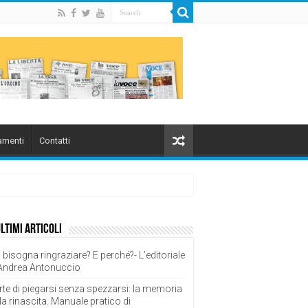
menti
Contatti
ultimi articoli
 bisogna ringraziare? E perché?- L’editoriale
 Andrea Antonuccio
rte di piegarsi senza spezzarsi: la memoria
la rinascita. Manuale pratico di