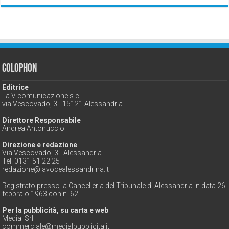
Colophon
Editrice
La V comunicazione s.c.
via Vescovado, 3 - 15121 Alessandria
Direttore Responsabile
Andrea Antonuccio
Direzione e redazione
Via Vescovado, 3 - Alessandria
Tel. 0131 51 22 25
redazione@lavocealessandrina.it
Registrato presso la Cancelleria del Tribunale di Alessandria in data 26
febbraio 1963 con n. 62
Per la pubblicità, su carta e web
Medial Srl
commerciale@medialpubblicita.it