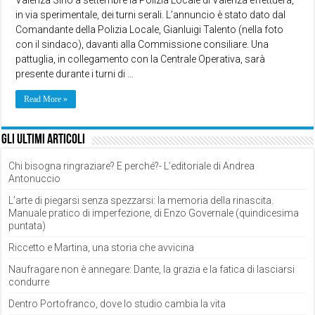
in via sperimentale, dei turni serali. L’annuncio è stato dato dal
Comandante della Polizia Locale, Gianluigi Talento (nella foto
con il sindaco), davanti alla Commissione consiliare. Una
pattuglia, in collegamento con la Centrale Operativa, sarà
presente durante i turni di …
Read More »
Gli ultimi articoli
Chi bisogna ringraziare? E perché?- L’editoriale di Andrea
Antonuccio
L’arte di piegarsi senza spezzarsi: la memoria della rinascita.
Manuale pratico di imperfezione, di Enzo Governale (quindicesima
puntata)
Riccetto e Martina, una storia che avvicina
Naufragare non è annegare: Dante, la grazia e la fatica di lasciarsi
condurre
Dentro Portofranco, dove lo studio cambia la vita