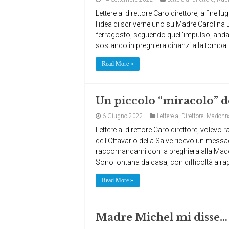
Lettere al direttore Caro direttore, a fine 
l’idea di scriverne uno su Madre Carolina 
ferragosto, seguendo quell’impulso, andai
sostando in preghiera dinanzi alla tomba
Read More »
Un piccolo “miracolo” de
6 Giugno 2022
Lettere al Direttore
,
Madonna
Lettere al direttore Caro direttore, volevo
dell’Ottavario della Salve ricevo un messag
raccomandami con la preghiera alla Mado
Sono lontana da casa, con difficoltà a ra
Read More »
Madre Michel mi disse…