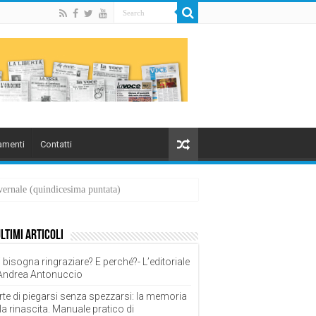
menti
Contatti
overnale (quindicesima puntata)
ultimi articoli
 bisogna ringraziare? E perché?- L’editoriale
 Andrea Antonuccio
rte di piegarsi senza spezzarsi: la memoria
la rinascita. Manuale pratico di