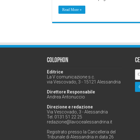
Read More »
Colophon
C
Editrice
La V comunicazione s.c.
via Vescovado, 3 - 15121 Alessandria
Direttore Responsabile
Andrea Antonuccio
Direzione e redazione
Via Vescovado, 3 - Alessandria
Tel. 0131 51 22 25
redazione@lavocealessandrina.it
Registrato presso la Cancelleria del
Tribunale di Alessandria in data 26