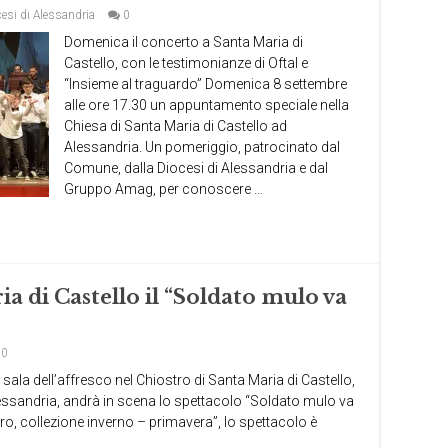
cesi di Alessandria
0
Domenica il concerto a Santa Maria di
Castello, con le testimonianze di Oftal e
“Insieme al traguardo” Domenica 8 settembre
alle ore 17.30 un appuntamento speciale nella
Chiesa di Santa Maria di Castello ad
Alessandria. Un pomeriggio, patrocinato dal
Comune, dalla Diocesi di Alessandria e dal
Gruppo Amag, per conoscere …
ia di Castello il “Soldato mulo va
0
sala dell’affresco nel Chiostro di Santa Maria di Castello,
lessandria, andrà in scena lo spettacolo “Soldato mulo va
tro, collezione inverno – primavera”, lo spettacolo è