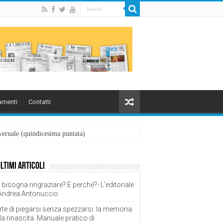
menti
Contatti
overnale (quindicesima puntata)
ultimi articoli
 bisogna ringraziare? E perché?- L’editoriale
 Andrea Antonuccio
rte di piegarsi senza spezzarsi: la memoria
la rinascita. Manuale pratico di