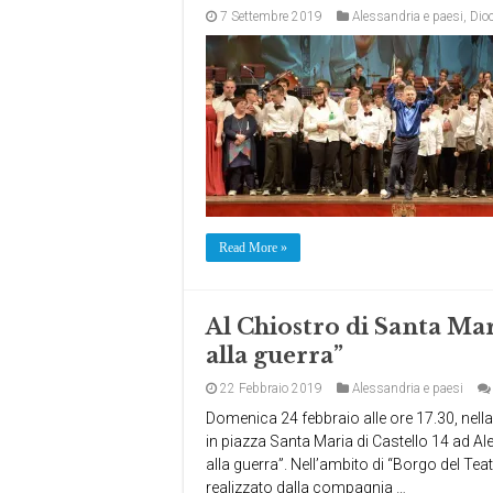
7 Settembre 2019
Alessandria e paesi
,
Dio
Read More »
Al Chiostro di Santa Mar
alla guerra”
22 Febbraio 2019
Alessandria e paesi
Domenica 24 febbraio alle ore 17.30, nella 
in piazza Santa Maria di Castello 14 ad A
alla guerra”. Nell’ambito di “Borgo del Tea
realizzato dalla compagnia …