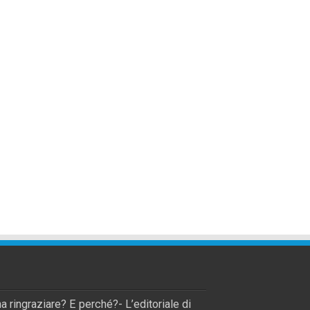
a ringraziare? E perché?- L’editoriale di