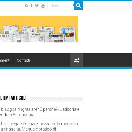
menti
Contatti
ultimi articoli
 bisogna ringraziare? E perché?- L’editoriale
 Andrea Antonuccio
rte di piegarsi senza spezzarsi: la memoria
la rinascita. Manuale pratico di