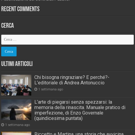
Recent Comments
Cerca
Ultimi Articoli
Chi bisogna ringraziare? E perché?-
L’editoriale di Andrea Antonuccio
1 settimana ago
L’arte di piegarsi senza spezzarsi: la
memoria della rinascita. Manuale pratico di
imperfezione, di Enzo Governale
(quindicesima puntata)
1 settimana ago
Riccetto e Martina, una storia che avvicina