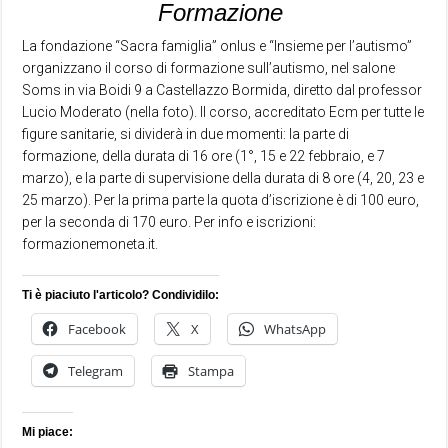
Formazione
La fondazione “Sacra famiglia” onlus e “Insieme per l’autismo”
organizzano il corso di formazione sull’autismo, nel salone
Soms in via Boidi 9 a Castellazzo Bormida, diretto dal professor
Lucio Moderato (nella foto). Il corso, accreditato Ecm per tutte le
figure sanitarie, si dividerà in due momenti: la parte di
formazione, della durata di 16 ore (1°, 15 e 22 febbraio, e 7
marzo), e la parte di supervisione della durata di 8 ore (4, 20, 23 e
25 marzo). Per la prima parte la quota d’iscrizione è di 100 euro,
per la seconda di 170 euro. Per info e iscrizioni:
formazionemoneta.it.
Ti è piaciuto l'articolo? Condividilo:
Facebook
X
WhatsApp
Telegram
Stampa
Mi piace: