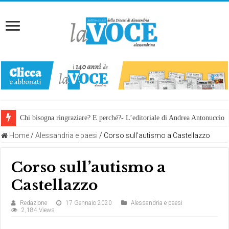
Chi bisogna ringraziare? E perché?- L’editoriale di Andrea Antonuccio
Home
/
Alessandria e paesi
/
Corso sull’autismo a Castellazzo
Corso sull’autismo a
Castellazzo
Redazione
17 Gennaio 2020
Alessandria e paesi
2,184 Views