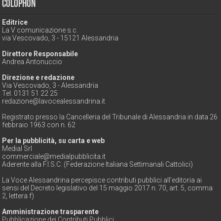
Colophon
Editrice
La V comunicazione s.c.
via Vescovado, 3 - 15121 Alessandria
Direttore Responsabile
Andrea Antonuccio
Direzione e redazione
Via Vescovado, 3 - Alessandria
Tel. 0131 51 22 25
redazione@lavocealessandrina.it
Registrato presso la Cancelleria del Tribunale di Alessandria in data 26
febbraio 1963 con n. 62
Per la pubblicità, su carta e web
Medial Srl
commerciale@medialpubblicita.it
Aderente alla F.I.S.C. (Federazione Italiana Settimanali Cattolici)
La Voce Alessandrina percepisce contributi pubblici all'editoria ai
sensi del Decreto legislativo del 15 maggio 2017 n. 70, art. 5, comma
2, lettera f)
Amministrazione trasparente
Pubblicazione dei Contributi Pubblici