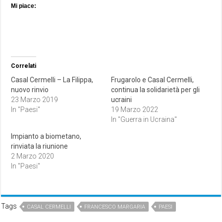
Mi piace:
Correlati
Casal Cermelli – La Filippa,
Frugarolo e Casal Cermelli,
nuovo rinvio
continua la solidarietà per gli
23 Marzo 2019
ucraini
In "Paesi"
19 Marzo 2022
In "Guerra in Ucraina"
Impianto a biometano,
rinviata la riunione
2 Marzo 2020
In "Paesi"
Tags
CASAL CERMELLI
FRANCESCO MARGARIA
PAESI