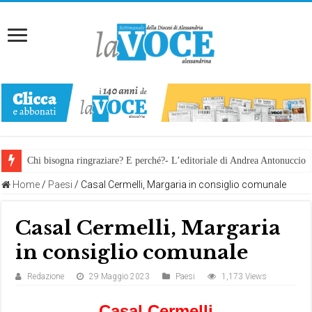
Chi bisogna ringraziare? E perché?- L’editoriale di Andrea Antonuccio
Home
/
Paesi
/
Casal Cermelli, Margaria in consiglio comunale
Casal Cermelli, Margaria
in consiglio comunale
Redazione
29 Maggio 2023
Paesi
1,173 Views
Casal Cermelli