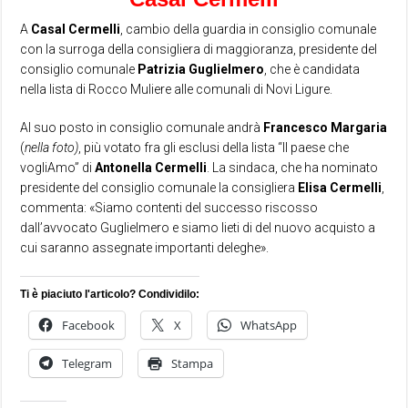
A
Casal
Cermelli
, cambio della guardia in consiglio comunale
con la surroga della consigliera di maggioranza, presidente del
consiglio comunale
Patrizia
Guglielmero
, che è candidata
nella lista di Rocco Muliere alle comunali di Novi Ligure.
Al suo posto in consiglio comunale andrà
Francesco
Margaria
(
nella foto)
, più votato fra gli esclusi della lista “Il paese che
vogliAmo” di
Antonella
Cermelli
. La sindaca, che ha nominato
presidente del consiglio comunale la consigliera
Elisa
Cermelli
,
commenta: «Siamo contenti del successo riscosso
dall’avvocato Guglielmero e siamo lieti di del nuovo acquisto a
cui saranno assegnate importanti deleghe».
Ti è piaciuto l'articolo? Condividilo:
Facebook
X
WhatsApp
Telegram
Stampa