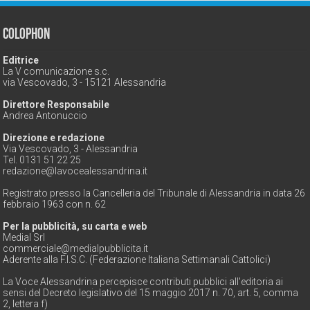
Colophon
Editrice
La V comunicazione s.c.
via Vescovado, 3 - 15121 Alessandria
Direttore Responsabile
Andrea Antonuccio
Direzione e redazione
Via Vescovado, 3 - Alessandria
Tel. 0131 51 22 25
redazione@lavocealessandrina.it
Registrato presso la Cancelleria del Tribunale di Alessandria in data 26
febbraio 1963 con n. 62
Per la pubblicità, su carta e web
Medial Srl
commerciale@medialpubblicita.it
Aderente alla F.I.S.C. (Federazione Italiana Settimanali Cattolici)
La Voce Alessandrina percepisce contributi pubblici all'editoria ai
sensi del Decreto legislativo del 15 maggio 2017 n. 70, art. 5, comma
2, lettera f)