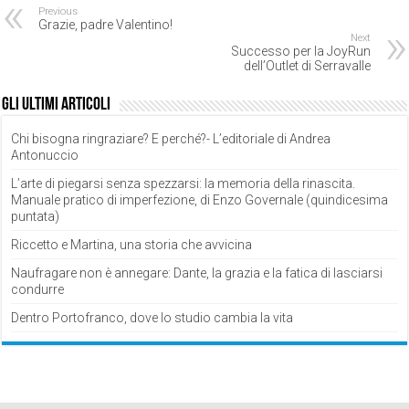
Previous
Grazie, padre Valentino!
Next
Successo per la JoyRun
dell’Outlet di Serravalle
Gli ultimi articoli
Chi bisogna ringraziare? E perché?- L’editoriale di Andrea
Antonuccio
L’arte di piegarsi senza spezzarsi: la memoria della rinascita.
Manuale pratico di imperfezione, di Enzo Governale (quindicesima
puntata)
Riccetto e Martina, una storia che avvicina
Naufragare non è annegare: Dante, la grazia e la fatica di lasciarsi
condurre
Dentro Portofranco, dove lo studio cambia la vita