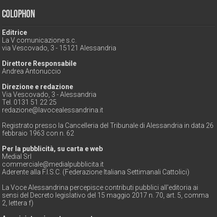
Colophon
Editrice
La V comunicazione s.c.
via Vescovado, 3 - 15121 Alessandria
Direttore Responsabile
Andrea Antonuccio
Direzione e redazione
Via Vescovado, 3 - Alessandria
Tel. 0131 51 22 25
redazione@lavocealessandrina.it
Registrato presso la Cancelleria del Tribunale di Alessandria in data 26
febbraio 1963 con n. 62
Per la pubblicità, su carta e web
Medial Srl
commerciale@medialpubblicita.it
Aderente alla F.I.S.C. (Federazione Italiana Settimanali Cattolici)
La Voce Alessandrina percepisce contributi pubblici all'editoria ai
sensi del Decreto legislativo del 15 maggio 2017 n. 70, art. 5, comma
2, lettera f)