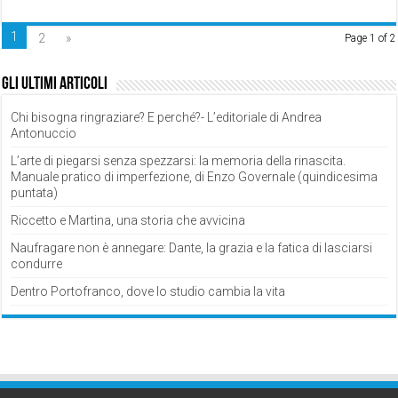
1
2
»
Page 1 of 2
Gli ultimi articoli
Chi bisogna ringraziare? E perché?- L’editoriale di Andrea
Antonuccio
L’arte di piegarsi senza spezzarsi: la memoria della rinascita.
Manuale pratico di imperfezione, di Enzo Governale (quindicesima
puntata)
Riccetto e Martina, una storia che avvicina
Naufragare non è annegare: Dante, la grazia e la fatica di lasciarsi
condurre
Dentro Portofranco, dove lo studio cambia la vita