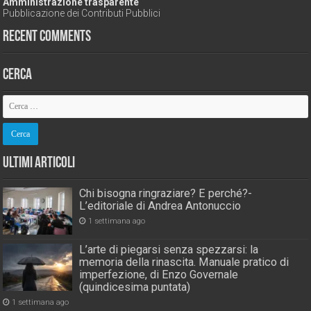
Amministrazione trasparente
Pubblicazione dei Contributi Pubblici
Recent Comments
Cerca
Ultimi Articoli
Chi bisogna ringraziare? E perché?-
L’editoriale di Andrea Antonuccio
1 settimana ago
L’arte di piegarsi senza spezzarsi: la
memoria della rinascita. Manuale pratico di
imperfezione, di Enzo Governale
(quindicesima puntata)
1 settimana ago