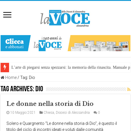
L’arte di piegarsi senza spezzarsi: la memoria della rinascita. Manuale
Home
/
Tag:
Dio
Tag Archives:
Dio
Le donne nella storia di Dio
10 Maggio 2021
Chiesa
,
Diocesi di Alessandria
0
Solero e Quargnento “Le donne nella storia di Dio”, è questo il
titolo del ciclo di incontri ideati e voluti dalle comunità