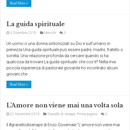
Read More »
La guida spirituale
3 Dicembre 2019
Mensile
0
Un uomo o una donna sintonizzati su Dio e sull’umano in
pienezza Una guida spirituale può essere padre, madre, fratello o
sorella. Una relazione profonda da cercare quando si ha
qualcosa da trovare La guida spirituale: che cos’è? Nella mia
piccola esperienza di pastorale giovanile ho incontrato alcuni
giovani che …
Read More »
L’Amore non viene mai una volta sola
22 Novembre 2019
Granello di senape
,
Prima pagina
0
Il #granellodisenape di Enzo Governale “L’amore non viene mai