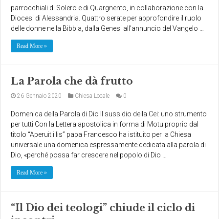
parrocchiali di Solero e di Quargnento, in collaborazione con la
Diocesi di Alessandria. Quattro serate per approfondire il ruolo
delle donne nella Bibbia, dalla Genesi all’annuncio del Vangelo …
Read More »
La Parola che dà frutto
26 Gennaio 2020
Chiesa Locale
0
Domenica della Parola di Dio Il sussidio della Cei: uno strumento
per tutti Con la Lettera apostolica in forma di Motu proprio dal
titolo “Aperuit illis” papa Francesco ha istituito per la Chiesa
universale una domenica espressamente dedicata alla parola di
Dio, «perché possa far crescere nel popolo di Dio …
Read More »
“Il Dio dei teologi” chiude il ciclo di