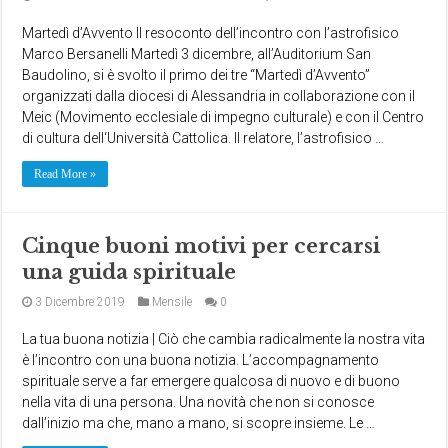
Martedì d’Avvento Il resoconto dell’incontro con l’astrofisico
Marco Bersanelli Martedì 3 dicembre, all’Auditorium San
Baudolino, si è svolto il primo dei tre “Martedì d’Avvento”
organizzati dalla diocesi di Alessandria in collaborazione con il
Meic (Movimento ecclesiale di impegno culturale) e con il Centro
di cultura dell‘Università Cattolica. Il relatore, l’astrofisico …
Read More »
Cinque buoni motivi per cercarsi
una guida spirituale
3 Dicembre 2019
Mensile
0
La tua buona notizia | Ciò che cambia radicalmente la nostra vita
è l’incontro con una buona notizia. L’accompagnamento
spirituale serve a far emergere qualcosa di nuovo e di buono
nella vita di una persona. Una novità che non si conosce
dall’inizio ma che, mano a mano, si scopre insieme. Le …