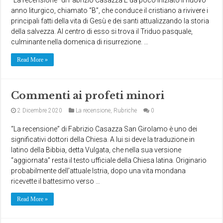
anno liturgico, chiamato “B”, che conduce il cristiano a rivivere i
principali fatti della vita di Gesù e dei santi attualizzando la storia
della salvezza. Al centro di esso si trova il Triduo pasquale,
culminante nella domenica di risurrezione. …
Read More »
Commenti ai profeti minori
2 Dicembre 2020
La recensione
,
Rubriche
0
“La recensione” di Fabrizio Casazza San Girolamo è uno dei
significativi dottori della Chiesa. A lui si deve la traduzione in
latino della Bibbia, detta Vulgata, che nella sua versione
“aggiornata” resta il testo ufficiale della Chiesa latina. Originario
probabilmente dell’attuale Istria, dopo una vita mondana
ricevette il battesimo verso …
Read More »