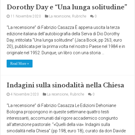
Dorothy Day e “Una lunga solitudine”
11 Novembre 2020
La recensione
,
Rubriche
0
“La recensione” di Fabrizio Casazza È appena uscita la terza
edizione italiana dell’autobiografia della Serva di Dio Dorothy
Day, intitolata “Una lunga solitudine” (Jaca Book, pp 263, euro
20), pubblicata per la prima volta nel nostro Paese nel 1984 e in
originale nel 1952. Dunque, un libro con una storia …
Read More »
Indagini sulla sinodalità nella Chiesa
4 Novembre 2020
La recensione
,
Rubriche
0
“La recensione” di Fabrizio Casazza Le Edizioni Dehoniane
Bologna propongono in queste settimane quattro testi
interessanti, accomunati dal rigore accademico congiunto
all’attenzione pastorale. “«Quelli della via». Indagini sulla
sinodalità nella Chiesa” (pp 198, euro 18), curato da don Davide