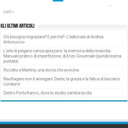
...
Last »
Gli ultimi articoli
Chi bisogna ringraziare? E perché?- L’editoriale di Andrea
Antonuccio
L’arte di piegarsi senza spezzarsi: la memoria della rinascita.
Manuale pratico di imperfezione, di Enzo Governale (quindicesima
puntata)
Riccetto e Martina, una storia che avvicina
Naufragare non è annegare: Dante, la grazia e la fatica di lasciarsi
condurre
Dentro Portofranco, dove lo studio cambia la vita