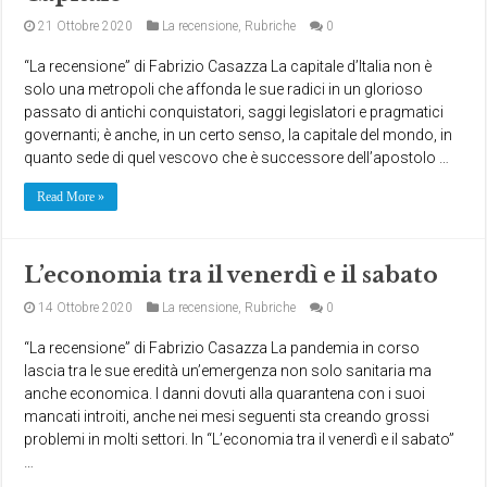
21 Ottobre 2020
La recensione
,
Rubriche
0
“La recensione” di Fabrizio Casazza La capitale d’Italia non è
solo una metropoli che affonda le sue radici in un glorioso
passato di antichi conquistatori, saggi legislatori e pragmatici
governanti; è anche, in un certo senso, la capitale del mondo, in
quanto sede di quel vescovo che è successore dell’apostolo …
Read More »
L’economia tra il venerdì e il sabato
14 Ottobre 2020
La recensione
,
Rubriche
0
“La recensione” di Fabrizio Casazza La pandemia in corso
lascia tra le sue eredità un’emergenza non solo sanitaria ma
anche economica. I danni dovuti alla quarantena con i suoi
mancati introiti, anche nei mesi seguenti sta creando grossi
problemi in molti settori. In “L’economia tra il venerdì e il sabato”
…