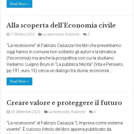
Read More »
Alla scoperta dell’Economia civile
7 Ottobre 2020
La recensione
,
Rubriche
0
“La recensione” di Fabrizio Casazza I tre libri che presentiamo
oggi hanno in comune non soltanto gli autori e la tematica
(l’economia) ma anche la prospettiva con cui la studiano.
Vediamo. Luigino Bruni in “La pubblica felicità” (Vita e Pensiero,
pp 191, euro 15) cerca un dialogo tra storia, economia …
Read More »
Creare valore e proteggere il futuro
29 Settembre 2020
La recensione
,
Rubriche
0
“La recensione” di Fabrizio Casazza “L’impresa come sistema
vivente”. È curioso il titolo del libro appena pubblicato da