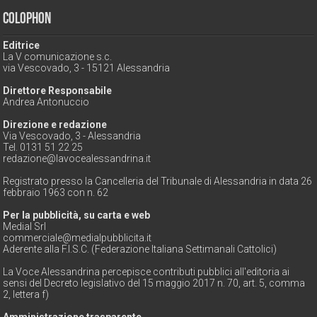
Colophon
Editrice
La V comunicazione s.c.
via Vescovado, 3 - 15121 Alessandria
Direttore Responsabile
Andrea Antonuccio
Direzione e redazione
Via Vescovado, 3 - Alessandria
Tel. 0131 51 22 25
redazione@lavocealessandrina.it
Registrato presso la Cancelleria del Tribunale di Alessandria in data 26
febbraio 1963 con n. 62
Per la pubblicità, su carta e web
Medial Srl
commerciale@medialpubblicita.it
Aderente alla F.I.S.C. (Federazione Italiana Settimanali Cattolici)
La Voce Alessandrina percepisce contributi pubblici all'editoria ai
sensi del Decreto legislativo del 15 maggio 2017 n. 70, art. 5, comma
2, lettera f)