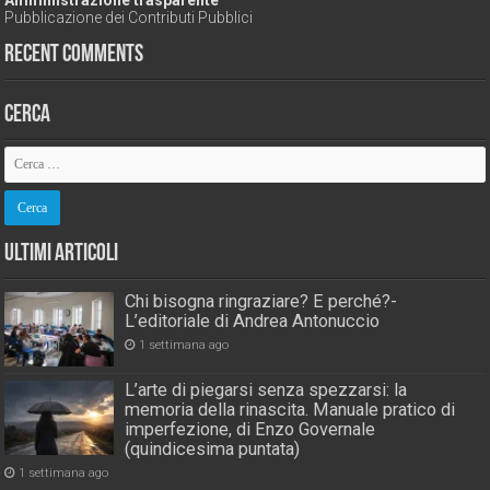
Amministrazione trasparente
Pubblicazione dei Contributi Pubblici
Recent Comments
Cerca
Ultimi Articoli
Chi bisogna ringraziare? E perché?-
L’editoriale di Andrea Antonuccio
1 settimana ago
L’arte di piegarsi senza spezzarsi: la
memoria della rinascita. Manuale pratico di
imperfezione, di Enzo Governale
(quindicesima puntata)
1 settimana ago