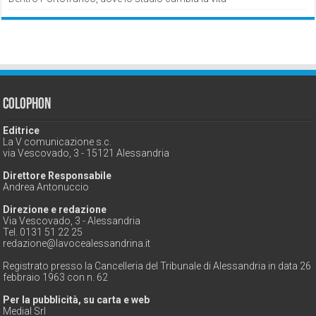
Colophon
Editrice
La V comunicazione s.c.
via Vescovado, 3 - 15121 Alessandria
Direttore Responsabile
Andrea Antonuccio
Direzione e redazione
Via Vescovado, 3 - Alessandria
Tel. 0131 51 22 25
redazione@lavocealessandrina.it
Registrato presso la Cancelleria del Tribunale di Alessandria in data 26
febbraio 1963 con n. 62
Per la pubblicità, su carta e web
Medial Srl