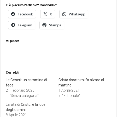
Ti è piaciuto l'articolo? Condividilo:
Facebook
X
WhatsApp
Telegram
Stampa
Mi piace:
Correlati
Le Ceneri: un cammino di
Cristo risorto mi fa alzare al
fede
mattino
21 Febbraio 2020
1 Aprile 2021
In "Senza categoria"
In "Editoriale"
La vita di Cristo, è la luce
degli uomini
8 Aprile 2021