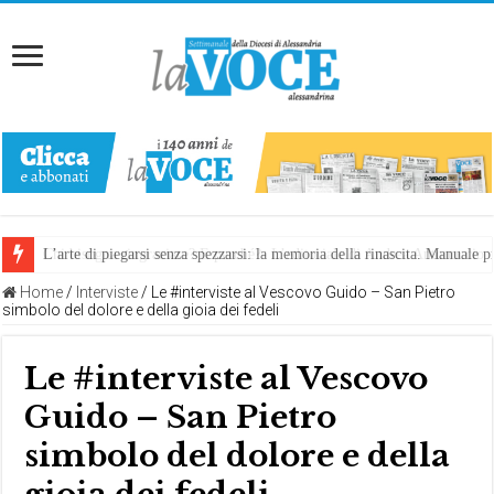
L’arte di piegarsi senza spezzarsi: la memoria della rinascita. Manuale
Home
/
Interviste
/
Le #interviste al Vescovo Guido – San Pietro
simbolo del dolore e della gioia dei fedeli
Le #interviste al Vescovo
Guido – San Pietro
simbolo del dolore e della