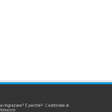
a ringraziare? E perché?- L’editoriale di
tonuccio