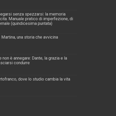
piegarsi senza spezzarsi: la memoria
scita. Manuale pratico di imperfezione, di
rnale (quindicesima puntata)
 Martina, una storia che avvicina
 non è annegare: Dante, la grazia e la
lasciarsi condurre
tofranco, dove lo studio cambia la vita