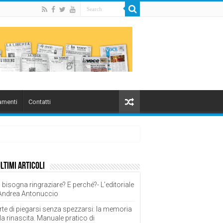
menti
Contatti
ultimi articoli
 bisogna ringraziare? E perché?- L’editoriale
 Andrea Antonuccio
rte di piegarsi senza spezzarsi: la memoria
la rinascita. Manuale pratico di