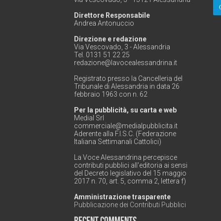
Direttore Responsabile
Andrea Antonuccio
Direzione e redazione
Via Vescovado, 3 - Alessandria
Tel. 0131 51 22 25
redazione@lavocealessandrina.it
Registrato presso la Cancelleria del
Tribunale di Alessandria in data 26
febbraio 1963 con n. 62
Per la pubblicità, su carta e web
Medial Srl
commerciale@medialpubblicita.it
Aderente alla F.I.S.C. (Federazione
Italiana Settimanali Cattolici)
La Voce Alessandrina percepisce
contributi pubblici all'editoria ai sensi
del Decreto legislativo del 15 maggio
2017 n. 70, art. 5, comma 2, lettera f)
Amministrazione trasparente
Pubblicazione dei Contributi Pubblici