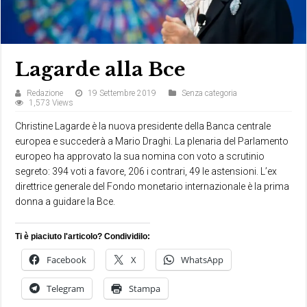
Lagarde alla Bce
Redazione
19 Settembre 2019
Senza categoria
1,573 Views
Christine Lagarde è la nuova presidente della Banca centrale
europea e succederà a Mario Draghi. La plenaria del Parlamento
europeo ha approvato la sua nomina con voto a scrutinio
segreto: 394 voti a favore, 206 i contrari, 49 le astensioni. L’ex
direttrice generale del Fondo monetario internazionale è la prima
donna a guidare la Bce.
Ti è piaciuto l'articolo? Condividilo:
Facebook
X
WhatsApp
Telegram
Stampa