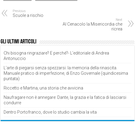
Previous
Scuole a rischio
Next
Al Cenacolo la Misericordia che
ricrea
Gli ultimi articoli
Chi bisogna ringraziare? E perché?- L’editoriale di Andrea
Antonuccio
L’arte di piegarsi senza spezzarsi: la memoria della rinascita.
Manuale pratico di imperfezione, di Enzo Governale (quindicesima
puntata)
Riccetto e Martina, una storia che avvicina
Naufragare non è annegare: Dante, la grazia e la fatica di lasciarsi
condurre
Dentro Portofranco, dove lo studio cambia la vita