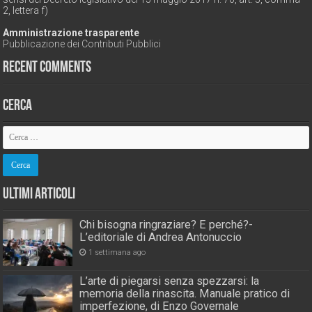
2, lettera f)
Amministrazione trasparente
Pubblicazione dei Contributi Pubblici
Recent Comments
Cerca
Ultimi Articoli
Chi bisogna ringraziare? E perché?-
L’editoriale di Andrea Antonuccio
1 settimana ago
L’arte di piegarsi senza spezzarsi: la
memoria della rinascita. Manuale pratico di
imperfezione, di Enzo Governale