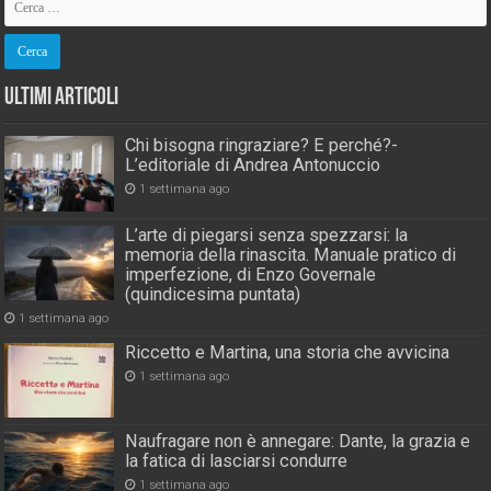
Ultimi Articoli
Chi bisogna ringraziare? E perché?-
L’editoriale di Andrea Antonuccio
1 settimana ago
L’arte di piegarsi senza spezzarsi: la
memoria della rinascita. Manuale pratico di
imperfezione, di Enzo Governale
(quindicesima puntata)
1 settimana ago
Riccetto e Martina, una storia che avvicina
1 settimana ago
Naufragare non è annegare: Dante, la grazia e
la fatica di lasciarsi condurre
1 settimana ago