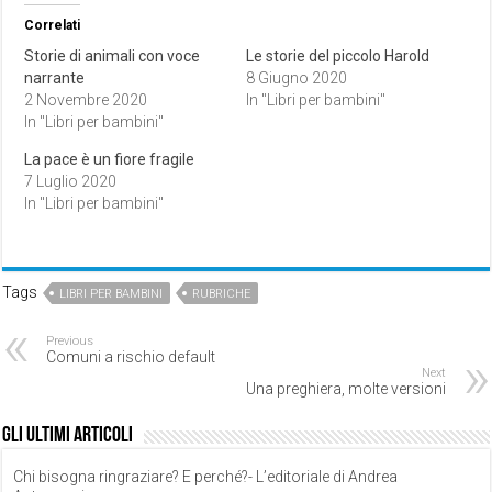
Correlati
Storie di animali con voce
Le storie del piccolo Harold
narrante
8 Giugno 2020
2 Novembre 2020
In "Libri per bambini"
In "Libri per bambini"
La pace è un fiore fragile
7 Luglio 2020
In "Libri per bambini"
Tags
LIBRI PER BAMBINI
RUBRICHE
Previous
Comuni a rischio default
Next
Una preghiera, molte versioni
Gli ultimi articoli
Chi bisogna ringraziare? E perché?- L’editoriale di Andrea