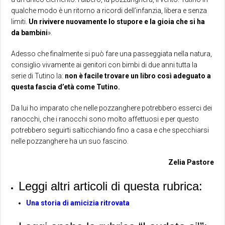
qualche modo è un ritorno a ricordi dell’infanzia, libera e senza
limiti.
Un rivivere nuovamente lo stupore e la gioia che si ha
da bambini
».
Adesso che finalmente si può fare una passeggiata nella natura,
consiglio vivamente ai genitori con bimbi di due anni tutta la
serie di Tutino la:
non è facile trovare un libro così adeguato a
questa fascia d’età come Tutino.
Da lui ho imparato che nelle pozzanghere potrebbero esserci dei
ranocchi, che i ranocchi sono molto affettuosi e per questo
potrebbero seguirti salticchiando fino a casa e che specchiarsi
nelle pozzanghere ha un suo fascino.
Zelia Pastore
Leggi altri articoli di questa rubrica:
Una storia di amicizia ritrovata