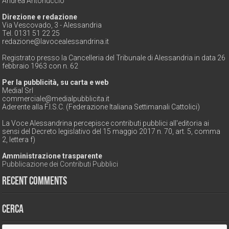
Andrea Antonuccio
Direzione e redazione
Via Vescovado, 3 - Alessandria
Tel. 0131 51 22 25
redazione@lavocealessandrina.it
Registrato presso la Cancelleria del Tribunale di Alessandria in data 26
febbraio 1963 con n. 62
Per la pubblicità, su carta e web
Medial Srl
commerciale@medialpubblicita.it
Aderente alla F.I.S.C. (Federazione Italiana Settimanali Cattolici)
La Voce Alessandrina percepisce contributi pubblici all'editoria ai
sensi del Decreto legislativo del 15 maggio 2017 n. 70, art. 5, comma
2, lettera f)
Amministrazione trasparente
Pubblicazione dei Contributi Pubblici
Recent Comments
Cerca