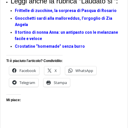
Leggi anche la rubrica “Laudato si'”:
Frittelle di zucchine, la sorpresa di Pasqua di Rosario
Gnocchetti sardi alla malloreddus, l’orgoglio di Zia
Angela
Il tortino di nonna Anna: un antipasto con le melanzane
facile e veloce
Crostatine “homemade” senza burro
Ti è piaciuto l'articolo? Condividilo:
Facebook
X
WhatsApp
Telegram
Stampa
Mi piace: