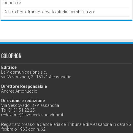
condurre
Dentro Portofranco, dove lo studio cambia la vita
Colophon
Editrice
La V comunicazione s.c.
via Vescovado, 3 - 15121 Alessandria
Direttore Responsabile
Andrea Antonuccio
Direzione e redazione
Via Vescovado, 3 - Alessandria
Tel. 0131 51 22 25
redazione@lavocealessandrina.it
Registrato presso la Cancelleria del Tribunale di Alessandria in data 26
febbraio 1963 con n. 62