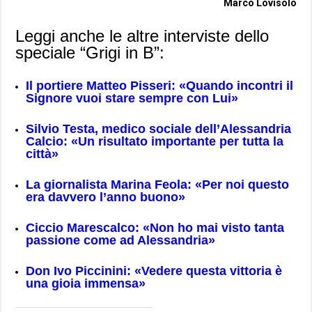
Marco Lovisolo
Leggi anche le altre interviste dello
speciale “Grigi in B”:
Il portiere Matteo Pisseri: «Quando incontri il
Signore vuoi stare sempre con Lui»
Silvio Testa, medico sociale dell’Alessandria
Calcio:
«
Un risultato importante per tutta la
città»
La giornalista Marina Feola: «Per noi questo
era davvero l’anno buono
»
Ciccio Marescalco:
«
Non ho mai visto tanta
passione come ad Alessandria»
Don Ivo Piccinini: «Vedere questa vittoria è
una gioia immensa
»