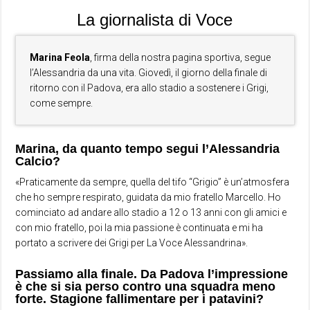
La giornalista di Voce
Marina Feola
, firma della nostra pagina sportiva, segue
l’Alessandria da una vita. Giovedì, il giorno della finale di
ritorno con il Padova, era allo stadio a sostenere i Grigi,
come sempre.
Marina, da quanto tempo segui l’Alessandria
Calcio?
«Praticamente da sempre, quella del tifo “Grigio” è un’atmosfera
che ho sempre respirato, guidata da mio fratello Marcello. Ho
cominciato ad andare allo stadio a 12 o 13 anni con gli amici e
con mio fratello, poi la mia passione è continuata e mi ha
portato a scrivere dei Grigi per La Voce Alessandrina».
Passiamo alla finale. Da Padova l’impressione
è che si sia perso contro una squadra meno
forte. Stagione fallimentare per i patavini?