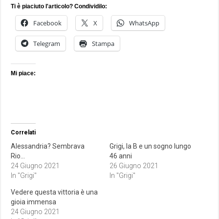
Ti è piaciuto l'articolo? Condividilo:
Facebook
X
WhatsApp
Telegram
Stampa
Mi piace:
Correlati
Alessandria? Sembrava
Grigi, la B e un sogno lungo
Rio…
46 anni
24 Giugno 2021
26 Giugno 2021
In "Grigi"
In "Grigi"
Vedere questa vittoria è una
gioia immensa
24 Giugno 2021