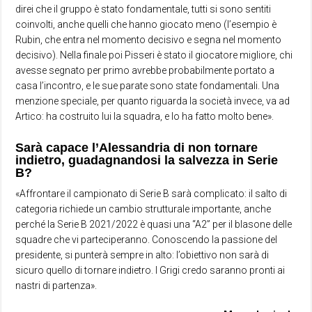
direi che il gruppo è stato fondamentale, tutti si sono sentiti
coinvolti, anche quelli che hanno giocato meno (l’esempio è
Rubin, che entra nel momento decisivo e segna nel momento
decisivo). Nella finale poi Pisseri è stato il giocatore migliore, chi
avesse segnato per primo avrebbe probabilmente portato a
casa l’incontro, e le sue parate sono state fondamentali. Una
menzione speciale, per quanto riguarda la società invece, va ad
Artico: ha costruito lui la squadra, e lo ha fatto molto bene».
Sarà capace l’Alessandria di non tornare
indietro, guadagnandosi la salvezza in Serie
B?
«Affrontare il campionato di Serie B sarà complicato: il salto di
categoria richiede un cambio strutturale importante, anche
perché la Serie B 2021/2022 è quasi una “A2” per il blasone delle
squadre che vi parteciperanno. Conoscendo la passione del
presidente, si punterà sempre in alto: l’obiettivo non sarà di
sicuro quello di tornare indietro. I Grigi credo saranno pronti ai
nastri di partenza».