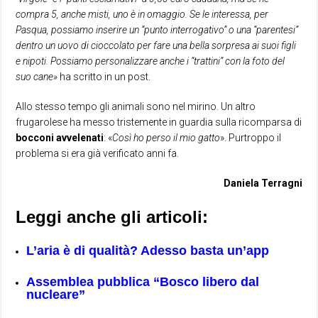
compra 5, anche misti, uno è in omaggio. Se le interessa, per
Pasqua, possiamo inserire un “punto interrogativo” o una “parentesi”
dentro un uovo di cioccolato per fare una bella sorpresa ai suoi figli
e nipoti. Possiamo personalizzare anche i “trattini” con la foto del
suo cane»
ha scritto in un post.
Allo stesso tempo gli animali sono nel mirino. Un altro
frugarolese ha messo tristemente in guardia sulla ricomparsa di
bocconi avvelenati
: «
Così ho perso il mio gatto
». Purtroppo il
problema si era già verificato anni fa.
Daniela Terragni
Leggi anche gli articoli:
L’aria è di qualità? Adesso basta un’app
Assemblea pubblica “Bosco libero dal
nucleare”