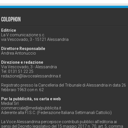
Colophon
Editrice
La V comunicazione s.c.
via Vescovado, 3 - 15121 Alessandria
Direttore Responsabile
Andrea Antonuccio
Direzione e redazione
Via Vescovado, 3 - Alessandria
Tel. 0131 51 22 25
redazione@lavocealessandrina.it
Registrato presso la Cancelleria del Tribunale di Alessandria in data 26
febbraio 1963 con n. 62
Per la pubblicità, su carta e web
Medial Srl
commerciale@medialpubblicita.it
Aderente alla F.I.S.C. (Federazione Italiana Settimanali Cattolici)
La Voce Alessandrina percepisce contributi pubblici all'editoria ai
sensi del Decreto legislativo del 15 maggio 2017 n. 70, art. 5, comma