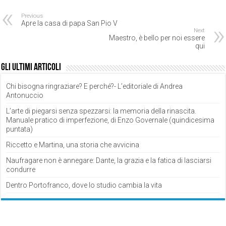
Previous
Apre la casa di papa San Pio V
Next
Maestro, è bello per noi essere
qui
Gli ultimi articoli
Chi bisogna ringraziare? E perché?- L’editoriale di Andrea
Antonuccio
L’arte di piegarsi senza spezzarsi: la memoria della rinascita.
Manuale pratico di imperfezione, di Enzo Governale (quindicesima
puntata)
Riccetto e Martina, una storia che avvicina
Naufragare non è annegare: Dante, la grazia e la fatica di lasciarsi
condurre
Dentro Portofranco, dove lo studio cambia la vita