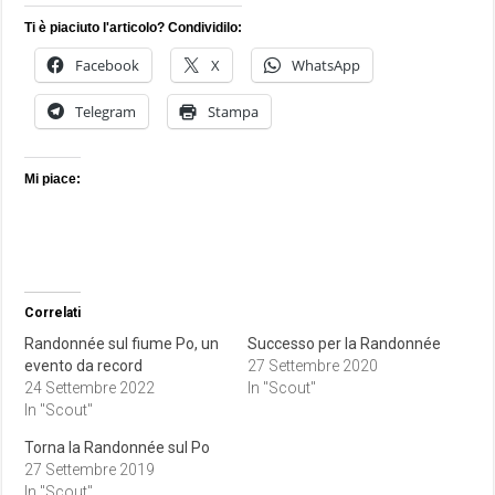
Ti è piaciuto l'articolo? Condividilo:
Facebook
X
WhatsApp
Telegram
Stampa
Mi piace:
Correlati
Randonnée sul fiume Po, un
Successo per la Randonnée
evento da record
27 Settembre 2020
24 Settembre 2022
In "Scout"
In "Scout"
Torna la Randonnée sul Po
27 Settembre 2019
In "Scout"