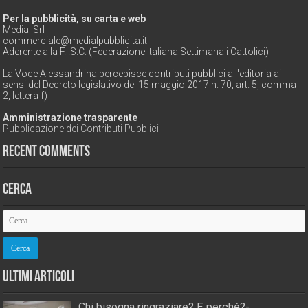
Per la pubblicità, su carta e web
Medial Srl
commerciale@medialpubblicita.it
Aderente alla F.I.S.C. (Federazione Italiana Settimanali Cattolici)
La Voce Alessandrina percepisce contributi pubblici all'editoria ai
sensi del Decreto legislativo del 15 maggio 2017 n. 70, art. 5, comma
2, lettera f)
Amministrazione trasparente
Pubblicazione dei Contributi Pubblici
Recent Comments
Cerca
Ultimi Articoli
Chi bisogna ringraziare? E perché?-