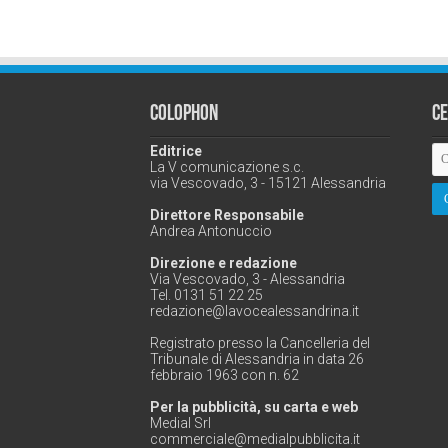
Colophon
C
Editrice
La V comunicazione s.c.
via Vescovado, 3 - 15121 Alessandria
Direttore Responsabile
Andrea Antonuccio
Direzione e redazione
Via Vescovado, 3 - Alessandria
Tel. 0131 51 22 25
redazione@lavocealessandrina.it
Registrato presso la Cancelleria del
Tribunale di Alessandria in data 26
febbraio 1963 con n. 62
Per la pubblicità, su carta e web
Medial Srl
commerciale@medialpubblicita.it