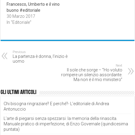
Francesco, Umberto e il vino
buono #editoriale
30 Marzo 2017
In "Editoriale"
Previous
La partenza è donna, l’inizio è
uomo
Next
Il sole che sorge – “Ho voluto
rompere un silenzio assordante.
Ma non è il mio ministero”
Gli ultimi articoli
Chi bisogna ringraziare? E perché?- L’editoriale di Andrea
Antonuccio
L’arte di piegarsi senza spezzarsi: la memoria della rinascita.
Manuale pratico di imperfezione, di Enzo Governale (quindicesima
puntata)