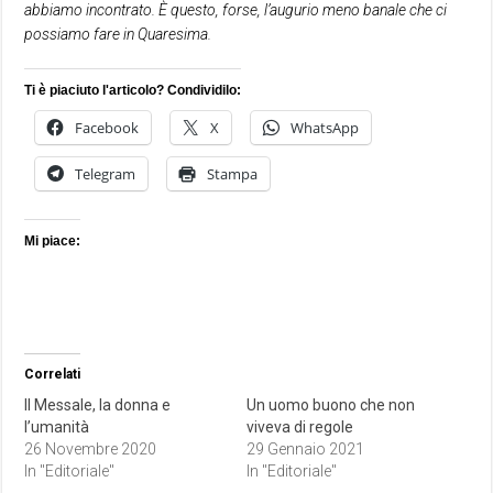
abbiamo incontrato. È questo, forse, l’augurio meno banale che ci
possiamo fare in Quaresima.
Ti è piaciuto l'articolo? Condividilo:
Facebook
X
WhatsApp
Telegram
Stampa
Mi piace:
Correlati
Il Messale, la donna e
Un uomo buono che non
l’umanità
viveva di regole
26 Novembre 2020
29 Gennaio 2021
In "Editoriale"
In "Editoriale"