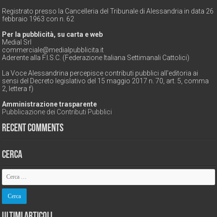
Registrato presso la Cancelleria del Tribunale di Alessandria in data 26
febbraio 1963 con n. 62
Per la pubblicità, su carta e web
Medial Srl
commerciale@medialpubblicita.it
Aderente alla F.I.S.C. (Federazione Italiana Settimanali Cattolici)
La Voce Alessandrina percepisce contributi pubblici all'editoria ai
sensi del Decreto legislativo del 15 maggio 2017 n. 70, art. 5, comma
2, lettera f)
Amministrazione trasparente
Pubblicazione dei Contributi Pubblici
Recent Comments
Cerca
Ultimi Articoli