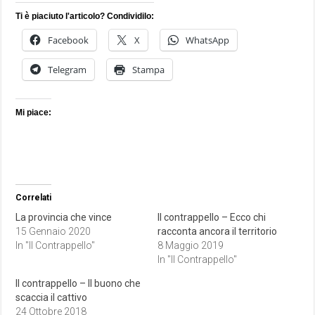
Ti è piaciuto l'articolo? Condividilo:
Facebook
X
WhatsApp
Telegram
Stampa
Mi piace:
Correlati
La provincia che vince
Il contrappello – Ecco chi
15 Gennaio 2020
racconta ancora il territorio
In "Il Contrappello"
8 Maggio 2019
In "Il Contrappello"
Il contrappello – Il buono che
scaccia il cattivo
24 Ottobre 2018