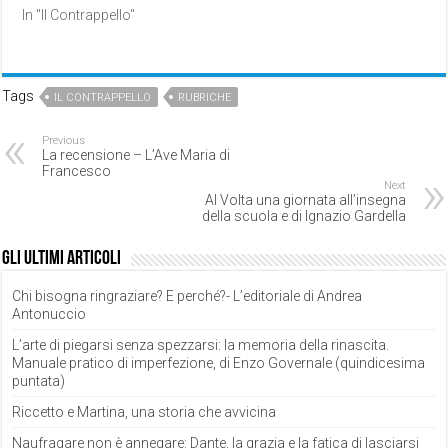
In "Il Contrappello"
Tags
IL CONTRAPPELLO
RUBRICHE
Previous
La recensione – L’Ave Maria di
Francesco
Next
Al Volta una giornata all’insegna
della scuola e di Ignazio Gardella
Gli ultimi articoli
Chi bisogna ringraziare? E perché?- L’editoriale di Andrea
Antonuccio
L’arte di piegarsi senza spezzarsi: la memoria della rinascita.
Manuale pratico di imperfezione, di Enzo Governale (quindicesima
puntata)
Riccetto e Martina, una storia che avvicina
Naufragare non è annegare: Dante, la grazia e la fatica di lasciarsi