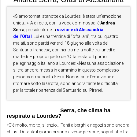
«Siamo tornati stanotte da Lourdes, è stata un’emozione
unica…». A dircelo, con la voce commossa, è
Andrea
Serra
, presidente della
sezione di Alessandria
dell’Oftal
. Lui e una trentina di “oftaliani”, tra cui quattro
malati, sono partiti venerdì 18 giugno alla volta del
Santuario francese, con rientro nella notte tra lunedì e
martedì. E proprio quello dell’Oftal è stato il primo
pellegrinaggio italiano a Lourdes: «Nessuna associazione
si era ancora messa in cammino in questo complesso
periodo» ci racconta Serra. Nonostante l’emozione di
ritornare sotto la Grotta, sono ancora tante le difficoltà
per la totale ripartenza del Santuario sui Pirenei.
Serra, che clima ha
respirato a Lourdes?
«C’è molto, molto, silenzio… Tanti alberghi e negozi sono ancora
chiusi. Durante il giorno ci sono diverse persone, soprattutto tra