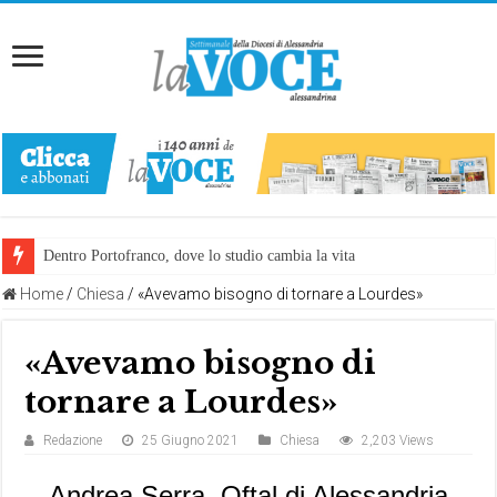
Dentro Portofranco, dove lo studio cambia la vita
Home
/
Chiesa
/
«Avevamo bisogno di tornare a Lourdes»
«Avevamo bisogno di
tornare a Lourdes»
Redazione
25 Giugno 2021
Chiesa
2,203 Views
Andrea Serra, Oftal di Alessandria