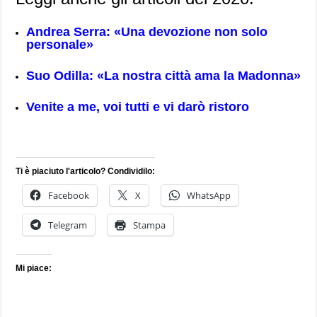
Andrea Serra: «Una devozione non solo
personale»
Suo Odilla: «La nostra città ama la Madonna»
Venite a me, voi tutti e vi darò ristoro
Ti è piaciuto l'articolo? Condividilo:
Facebook
X
WhatsApp
Telegram
Stampa
Mi piace: