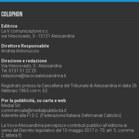
Colophon
Editrice
La V comunicazione s.c.
via Vescovado, 3 - 15121 Alessandria
Direttore Responsabile
Andrea Antonuccio
Direzione e redazione
Via Vescovado, 3 - Alessandria
Tel. 0131 51 22 25
redazione@lavocealessandrina.it
Registrato presso la Cancelleria del Tribunale di Alessandria in data 26
febbraio 1963 con n. 62
Per la pubblicità, su carta e web
Medial Srl
commerciale@medialpubblicita.it
Aderente alla F.I.S.C. (Federazione Italiana Settimanali Cattolici)
La Voce Alessandrina percepisce contributi pubblici all'editoria ai
sensi del Decreto legislativo del 15 maggio 2017 n. 70, art. 5, comma
2, lettera f)