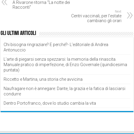
A Rivarone ritorna “La notte dei
Racconti”
Next
Centri vaccinali, per l’estate
cambiano gli orari
Gli ultimi articoli
Chi bisogna ringraziare? E perché?- L’editoriale di Andrea
Antonuccio
L’arte di piegarsi senza spezzarsi: la memoria della rinascita.
Manuale pratico di imperfezione, di Enzo Governale (quindicesima
puntata)
Riccetto e Martina, una storia che avvicina
Naufragare non è annegare: Dante, la grazia e la fatica di lasciarsi
condurre
Dentro Portofranco, dove lo studio cambia la vita