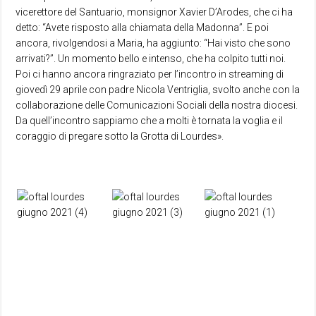
vicerettore del Santuario, monsignor Xavier D’Arodes, che ci ha
detto: “Avete risposto alla chiamata della Madonna”. E poi
ancora, rivolgendosi a Maria, ha aggiunto: “Hai visto che sono
arrivati?”. Un momento bello e intenso, che ha colpito tutti noi.
Poi ci hanno ancora ringraziato per l’incontro in streaming di
giovedì 29 aprile con padre Nicola Ventriglia, svolto anche con la
collaborazione delle Comunicazioni Sociali della nostra diocesi.
Da quell’incontro sappiamo che a molti è tornata la voglia e il
coraggio di pregare sotto la Grotta di Lourdes».