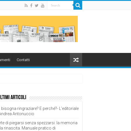
menti
Contatti
ultimi articoli
 bisogna ringraziare? E perché?- L’editoriale
 Andrea Antonuccio
rte di piegarsi senza spezzarsi: la memoria
la rinascita. Manuale pratico di