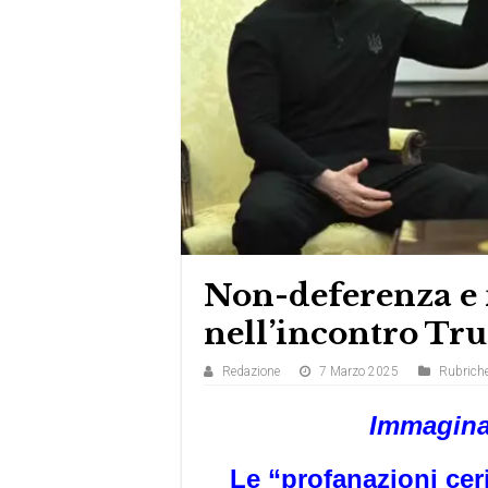
Non-deferenza e
nell’incontro T
Redazione
7 Marzo 2025
Rubrich
Immagina
Le “profanazioni ce