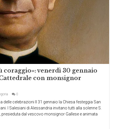
ù coraggio»: venerdì 30 gennaio
n Cattedrale con monsignor
egoria
0
 delle celebrazioni Il 31 gennaio la Chiesa festeggia San
. I Salesiani di Alessandria invitano tutti alla solenne S.
18, presieduta dal vescovo monsignor Gallese e animata