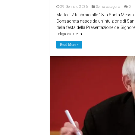
29 Gennaio 2026
Senza categoria
0
Martedì 2 febbraio alle 18 la Santa Messa 
Consacrata nasce da un’intuizione di San G
della festa della Presentazione del Signore 
religiose nella …
Read More »