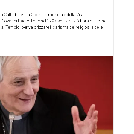
in Cattedrale La Giornata mondiale della Vita
iovanni Paolo II che nel 1997 scelse il 2 febbraio, giorno
al Tempio, per valorizzare il carisma dei religiosi e delle