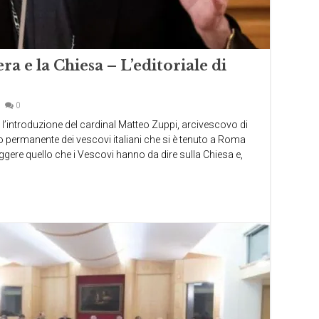
ra e la Chiesa – L’editoriale di
0
on l’introduzione del cardinal Matteo Zuppi, arcivescovo di
io permanente dei vescovi italiani che si è tenuto a Roma
eggere quello che i Vescovi hanno da dire sulla Chiesa e,