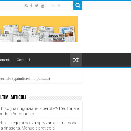
menti
Contatti
overnale (quindicesima puntata)
ultimi articoli
 bisogna ringraziare? E perché?- L’editoriale
 Andrea Antonuccio
rte di piegarsi senza spezzarsi: la memoria
la rinascita. Manuale pratico di