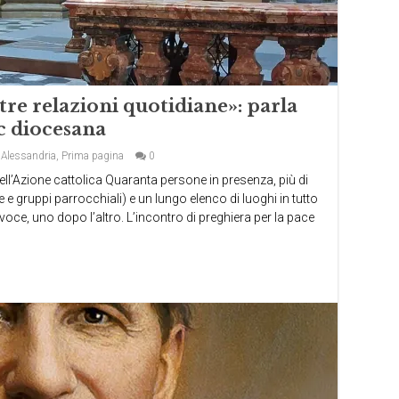
tre relazioni quotidiane»: parla
c diocesana
 Alessandria
,
Prima pagina
0
dell’Azione cattolica Quaranta persone in presenza, più di
 e gruppi parrocchiali) e un lungo elenco di luoghi in tutto
 voce, uno dopo l’altro. L’incontro di preghiera per la pace