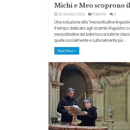
Michi e Meo scoprono 
28 Gennaio 2026
Rubriche
0
Una soluzione alla “neosolitudine lingui
il tempo dedicato agli scambi linguistici c
neosolitudine dei bebè tocca tutte le clas
quelle socialmente e culturalmente più …
Read More »