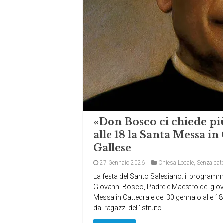
«Don Bosco ci chiede pi
alle 18 la Santa Messa i
Gallese
27 Gennaio 2026
Chiesa Locale
,
Senza cat
La festa del Santo Salesiano: il programma
Giovanni Bosco, Padre e Maestro dei giovani
Messa in Cattedrale del 30 gennaio alle 
dai ragazzi dell’Istituto …