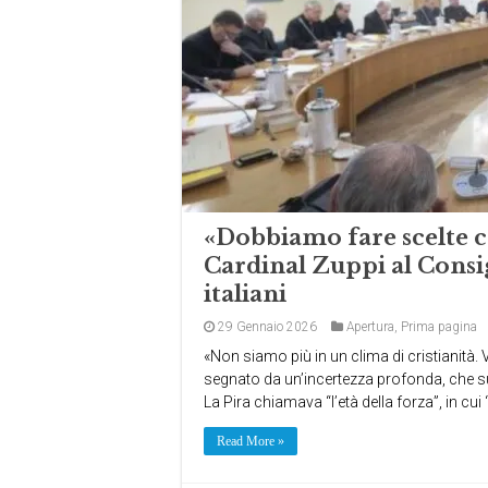
«Dobbiamo fare scelte co
Cardinal Zuppi al Consi
italiani
29 Gennaio 2026
Apertura
,
Prima pagina
«Non siamo più in un clima di cristianità.
segnato da un’incertezza profonda, che sus
La Pira chiamava “l’età della forza”, in cui
Read More »