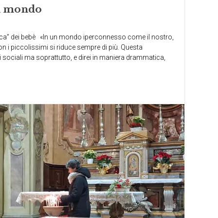
il mondo
stica” dei bebè «In un mondo iperconnesso come il nostro,
on i piccolissimi si riduce sempre di più. Questa
si sociali ma soprattutto, e direi in maniera drammatica,