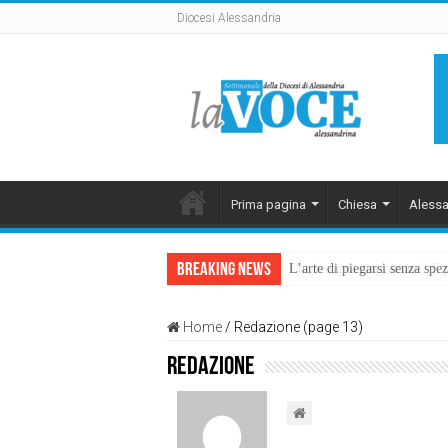
Diocesi Alessandria
Prima pagina
Chiesa
Alessa
Breaking News
L’arte di piegarsi senza sp
Home
/
Redazione (page 13)
Redazione